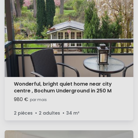
Wonderful, bright quiet home near city
centre , Bochum Underground in 250 M
980 €
par mois
2 pièces
2 adultes
34
m²