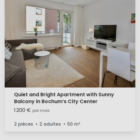
Quiet and Bright Apartment with Sunny
Balcony in Bochum’s City Center
1 200 €
par mois
2 pièces
2 adultes
50
m²