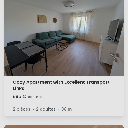
Cozy Apartment with Excellent Transport
Links
895 €
par mois
2 pièces
2 adultes
38
m²