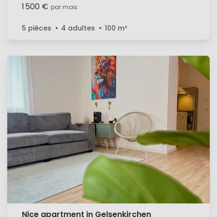
1 500 €
par mois
5 pièces
4 adultes
100
m²
Nice apartment in Gelsenkirchen