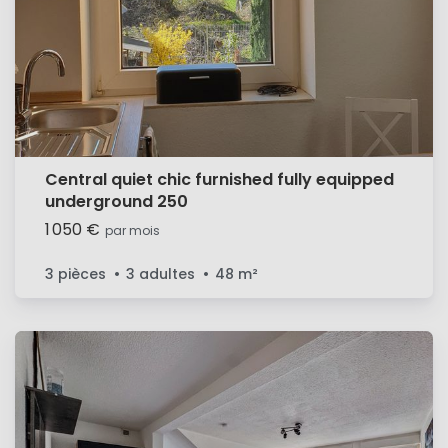
Central quiet chic furnished fully equipped
underground 250
1 050 €
par mois
3 pièces
3 adultes
48
m²