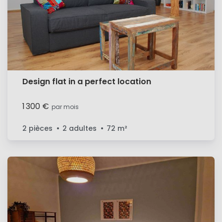
Design flat in a perfect location
1 300 €
par mois
2 pièces
2 adultes
72
m²