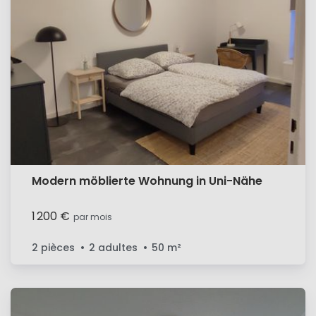
Modern möblierte Wohnung in Uni-Nähe
1 200 €
par mois
2 pièces
2 adultes
50
m²