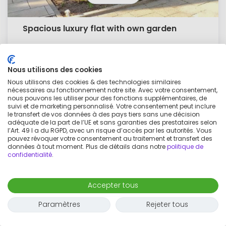
Spacious luxury flat with own garden
1 800 €
par mois
Nous utilisons des cookies
3 pièces
2 adultes
110
m²
Nous utilisons des cookies & des technologies similaires
nécessaires au fonctionnement notre site. Avec votre consentement,
nous pouvons les utiliser pour des fonctions supplémentaires, de
suivi et de marketing personnalisé. Votre consentement peut inclure
le transfert de vos données à des pays tiers sans une décision
SERVICED APARTMENT
adéquate de la part de l’UE et sans garanties des prestataires selon
l’Art. 49 I a du RGPD, avec un risque d’accès par les autorités. Vous
pouvez révoquer votre consentement au traitement et transfert des
données à tout moment. Plus de détails dans notre
politique de
confidentialité
.
Accepter tous
Paramètres
Rejeter tous