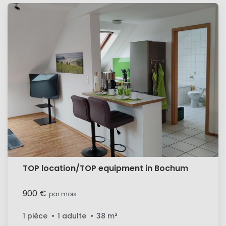
TOP location/TOP equipment in Bochum
900 €
par mois
1 pièce
1 adulte
38
m²