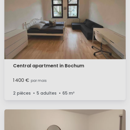
Central apartment in Bochum
1 400 €
par mois
2 pièces
5 adultes
65
m²