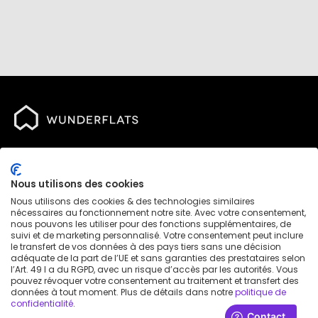
Destinations
Nous utilisons des cookies
Nous utilisons des cookies & des technologies similaires
nécessaires au fonctionnement notre site. Avec votre consentement,
Entreprise
nous pouvons les utiliser pour des fonctions supplémentaires, de
suivi et de marketing personnalisé. Votre consentement peut inclure
le transfert de vos données à des pays tiers sans une décision
adéquate de la part de l’UE et sans garanties des prestataires selon
Réseaux sociaux
l’Art. 49 I a du RGPD, avec un risque d’accès par les autorités. Vous
pouvez révoquer votre consentement au traitement et transfert des
données à tout moment. Plus de détails dans notre
politique de
confidentialité
.