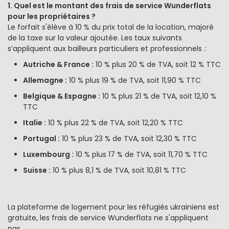
1. Quel est le montant des frais de service Wunderflats
pour les propriétaires ?
Le forfait s'élève
à 10 % du prix total de la location, majoré
de la taxe sur la valeur ajoutée. Les taux suivants
s’appliquent aux bailleurs
particuliers
et professionnels
:
Autriche & France :
10 % plus 20 % de TVA, soit 12 % TTC
Allemagne :
10 % plus 19 % de TVA, soit 11,90 % TTC
Belgique & Espagne :
10 % plus 21 % de TVA, soit 12,10 %
TTC
Italie :
10 % plus 22 % de TVA, soit 12,20 % TTC
Portugal :
10 % plus 23 % de TVA, soit 12,30 % TTC
Luxembourg :
10 % plus 17 % de TVA, soit 11,70 % TTC
Suisse :
10 % plus 8,1 % de TVA, soit 10,81 % TTC
La plateforme de logement pour les réfugiés ukrainiens est
gratuite, les frais de service Wunderflats ne s'appliquent
pas.