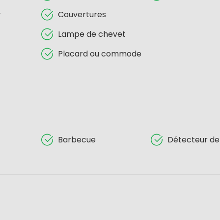
r
Couvertures
Lampe de chevet
Placard ou commode
Barbecue
Détecteur de