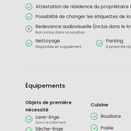
Attestation de résidence du propriétai
Possibilité de changer les étiquettes de la
Redevance audiovisuelle (inclus dans le l
Non inclus dans la location
Nettoyage
Parking
Disponible en supplément
À proximité da
Équipements
Objets de première
Cuisine
nécessité
Bouilloire
Lave-linge
Dans le bâtiment
Poêle
Sèche-linge