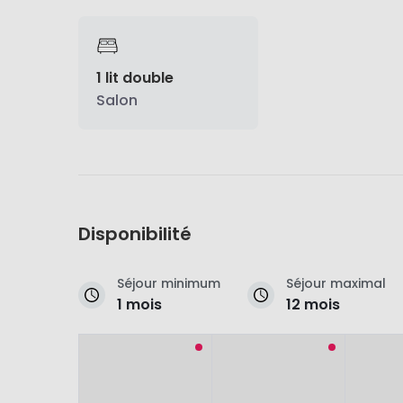
1 lit double
Salon
Disponibilité
Séjour minimum
Séjour maximal
1 mois
12 mois