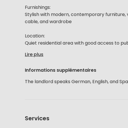
Furnishings:
Stylish with modern, contemporary furniture, v
cable, and wardrobe
Location:
Quiet residential area with good access to publ
Lire plus
Informations supplémentaires
The landlord speaks German, English, and Spa
Services