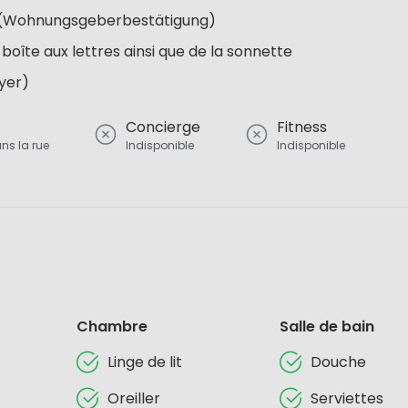
re (Wohnungsgeberbestätigung)
 boîte aux lettres ainsi que de la sonnette
oyer)
Concierge
Fitness
ns la rue
Indisponible
Indisponible
Chambre
Salle de bain
Linge de lit
Douche
Oreiller
Serviettes