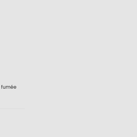
 fumée