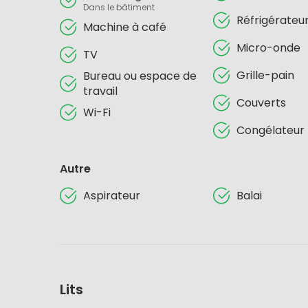
Dans le bâtiment
Réfrigérateu
Machine à café
Micro-onde
TV
Grille-pain
Bureau ou espace de
travail
Couverts
Wi-Fi
Congélateur
Autre
Aspirateur
Balai
Lits