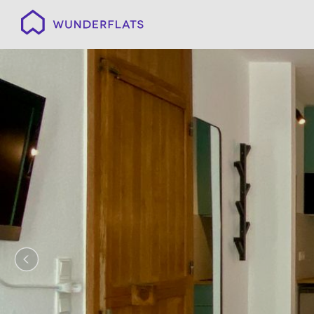
Wunderflats