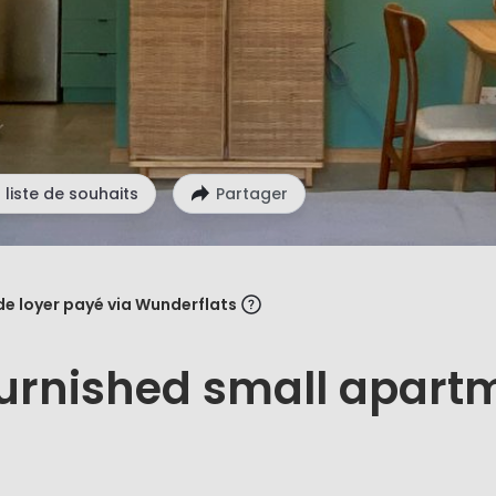
 liste de souhaits
Partager
de loyer payé via Wunderflats
furnished small apart