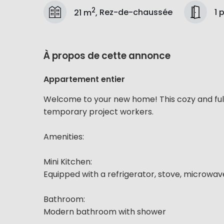
2
1 
21 m
,
Rez-de-chaussée
À propos de cette annonce
Appartement entier
Welcome to your new home! This cozy and full
temporary project workers.
Amenities:
Mini Kitchen:
Equipped with a refrigerator, stove, microwa
Bathroom:
Modern bathroom with shower