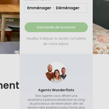
Emménager
-
Déménager
Demande de location
Veuillez indiquer la durée complète
de votre séjour.
ment
Agents Wunderflats
Nos agents vous offrent une
assistance personnalisée tout au long
du processus de réservation afin de
rendre votre expérience plus facile, plus