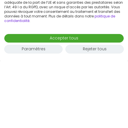
adéquate de la part de l’UE et sans garanties des prestataires selon
l’Art. 49 I a du RGPD, avec un risque d’accès par les autorités. Vous
pouvez révoquer votre consentement au traitement et transfert des
données à tout moment. Plus de détails dans notre
politique de
confidentialité
.
Accepter tous
Paramètres
Rejeter tous