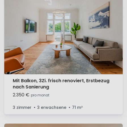
Mit Balkon, 3Zi. frisch renoviert, Erstbezug
nach Sanierung
2.350 €
pro monat
3 zimmer
3 erwachsene
71
m²