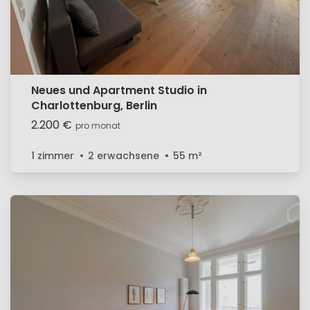
Neues und Apartment Studio in
Charlottenburg, Berlin
2.200 €
pro monat
1 zimmer
2 erwachsene
55
m²