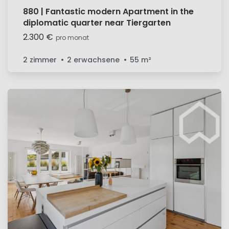
880 | Fantastic modern Apartment in the
diplomatic quarter near Tiergarten
2.300 €
pro monat
2 zimmer
2 erwachsene
55
m²