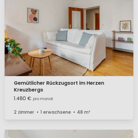
Gemütlicher Rückzugsort im Herzen
Kreuzbergs
1.480 €
pro monat
2 zimmer
1 erwachsene
48
m²