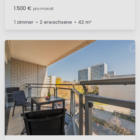
1.500 €
pro monat
1 zimmer
2 erwachsene
42
m²