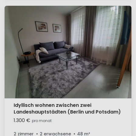
Idyllisch wohnen zwischen zwei
Landeshauptstädten (Berlin und Potsdam)
1.300 €
pro monat
2 zimmer
2 erwachsene
48
m²