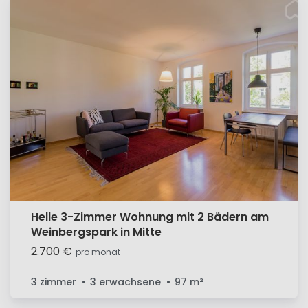
Helle 3-Zimmer Wohnung mit 2 Bädern am
Weinbergspark in Mitte
2.700 €
pro monat
3 zimmer
3 erwachsene
97
m²