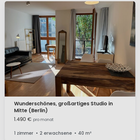
Wunderschönes, großartiges Studio in
Mitte (Berlin)
1.490 €
pro monat
1 zimmer
2 erwachsene
40
m²