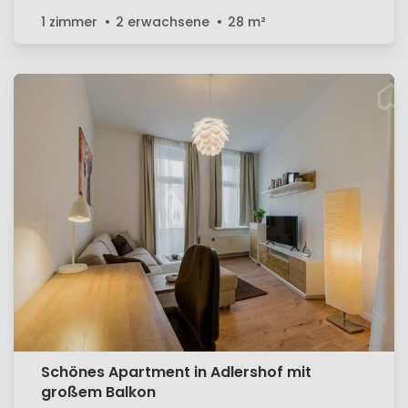
1 zimmer
2 erwachsene
28
m²
Schönes Apartment in Adlershof mit
großem Balkon