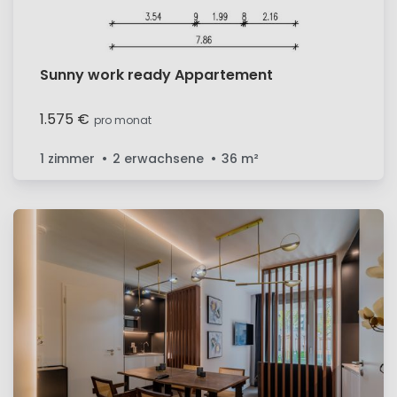
Sunny work ready Appartement
1.575 €
pro monat
1 zimmer
2 erwachsene
36
m²