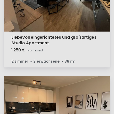
Liebevoll eingerichtetes und großartiges
Studio Apartment
1.250 €
pro monat
2 zimmer
2 erwachsene
38
m²