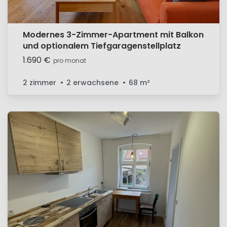
Modernes 3-Zimmer-Apartment mit Balkon
und optionalem Tiefgaragenstellplatz
1.690 €
pro monat
2 zimmer
2 erwachsene
68
m²