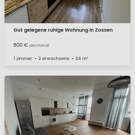
Gut gelegene ruhige Wohnung in Zossen
800 €
pro monat
1 zimmer
2 erwachsene
34
m²