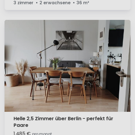
3 zimmer
2 erwachsene
36
m²
Helle 2,5 Zimmer über Berlin - perfekt für
Paare
1.485 €
pro monat