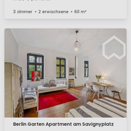
3 zimmer
2 erwachsene
60
m²
Berlin Garten Apartment am Savignyplatz