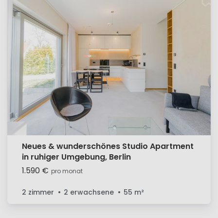
Neues & wunderschönes Studio Apartment
in ruhiger Umgebung, Berlin
1.590 €
pro monat
2 zimmer
2 erwachsene
55
m²