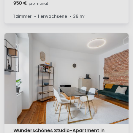
950 €
pro monat
1 zimmer
1 erwachsene
36
m²
Wunderschönes Studio-Apartment in