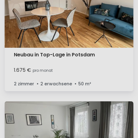
Neubau in Top-Lage in Potsdam
1.675 €
pro monat
2 zimmer
2 erwachsene
50
m²