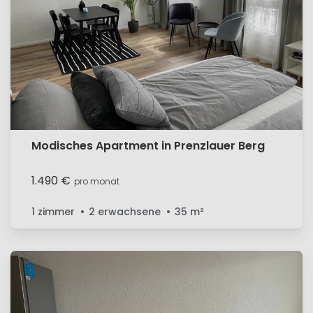
Modisches Apartment in Prenzlauer Berg
1.490 €
pro monat
1 zimmer
2 erwachsene
35
m²