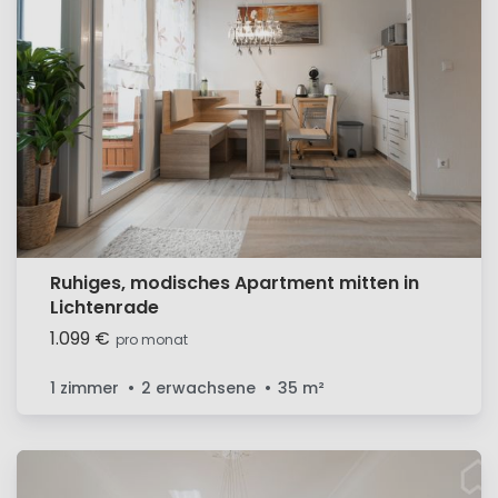
Ruhiges, modisches Apartment mitten in
Lichtenrade
1.099 €
pro monat
1 zimmer
2 erwachsene
35
m²