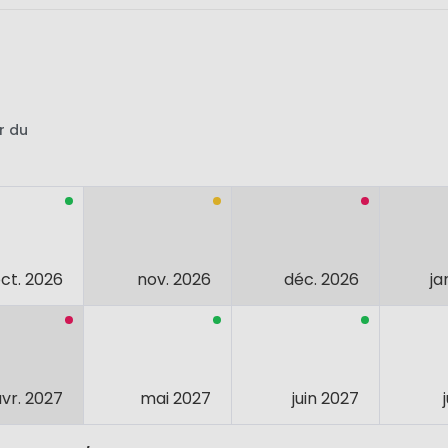
r du
ct. 2026
nov. 2026
déc. 2026
ja
avr. 2027
mai 2027
juin 2027