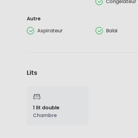
Congélateur
Autre
Aspirateur
Balai
Lits
1 lit double
Chambre