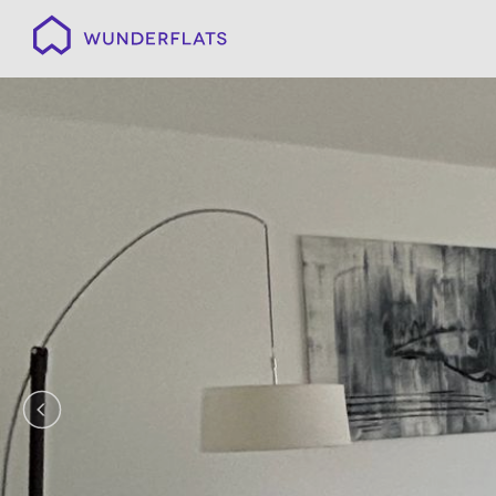
Wunderflats