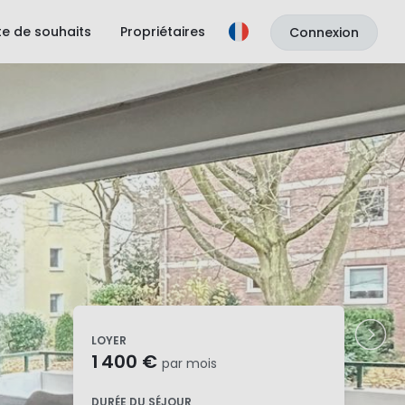
ste de souhaits
Propriétaires
Connexion
LOYER
1 400 €
par mois
DURÉE DU SÉJOUR