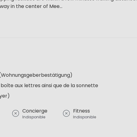
ay in the center of Mee...
re (Wohnungsgeberbestätigung)
 boîte aux lettres ainsi que de la sonnette
oyer)
Concierge
Fitness
Indisponible
Indisponible