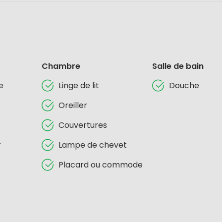
Chambre
Salle de bain
e
Linge de lit
Douche
Oreiller
Couvertures
r
Lampe de chevet
Placard ou commode