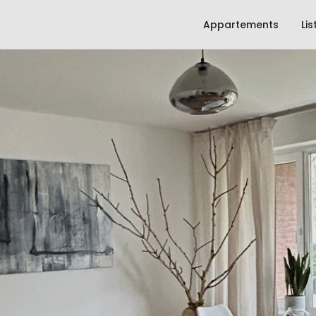
Appartements
Li