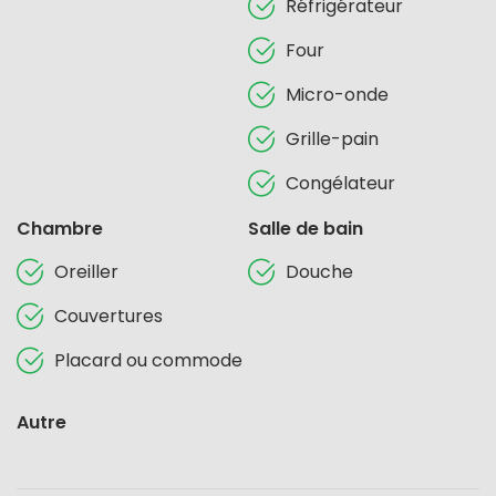
Réfrigérateur
Four
Micro-onde
Grille-pain
Congélateur
Chambre
Salle de bain
Oreiller
Douche
Couvertures
Placard ou commode
Autre