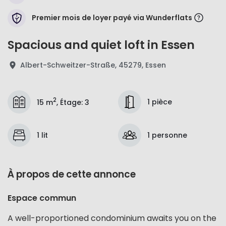
Premier mois de loyer payé via Wunderflats
Spacious and quiet loft in Essen
Albert-Schweitzer-Straße, 45279, Essen
2
1 pièce
15 m
,
Étage
:
3
1 lit
1 personne
À propos de cette annonce
Espace commun
A well-proportioned condominium awaits you on the