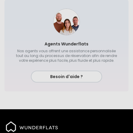
Agents Wunderflats
Nos agents vous offrent une assistance personnalisée
tout au long du processus de réservation afin de rendre
votre expérience plus facile, plus fluide et plus rapide.
Besoin d'aide ?