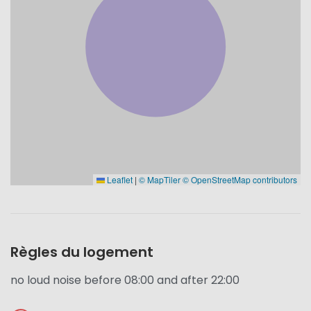
Leaflet
|
© MapTiler
© OpenStreetMap contributors
Règles du logement
no loud noise before 08:00 and after 22:00