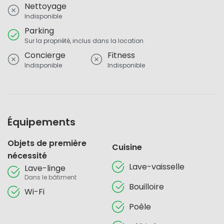
Nettoyage
Indisponible
Parking
Sur la propriété, inclus dans la location
Concierge
Fitness
Indisponible
Indisponible
Équipements
Objets de première
Cuisine
nécessité
Lave-vaisselle
Lave-linge
Dans le bâtiment
Bouilloire
Wi-Fi
Poêle