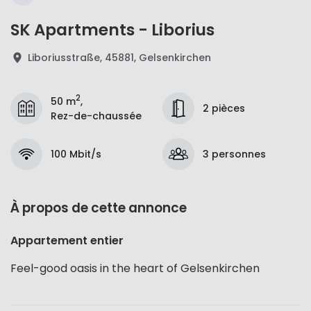
SK Apartments - Liborius
Liboriusstraße, 45881, Gelsenkirchen
2
50 m
,
2 pièces
Rez-de-chaussée
100 Mbit/s
3 personnes
À propos de cette annonce
Appartement entier
Feel-good oasis in the heart of Gelsenkirchen