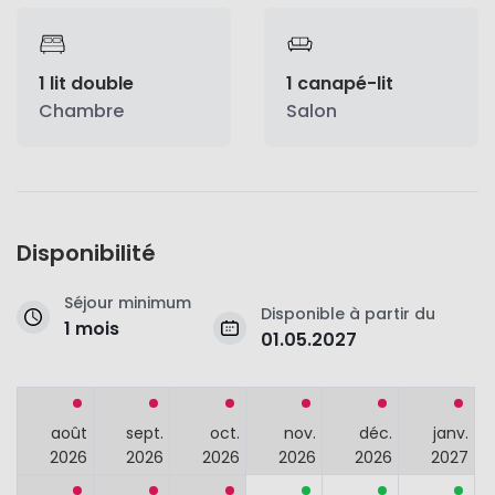
1 lit double
1 canapé-lit
Chambre
Salon
Disponibilité
Séjour minimum
Disponible à partir du
1 mois
01.05.2027
août
sept.
oct.
nov.
déc.
janv.
2026
2026
2026
2026
2026
2027