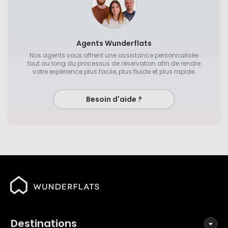
Agents Wunderflats
Nos agents vous offrent une assistance personnalisée
tout au long du processus de réservation afin de rendre
votre expérience plus facile, plus fluide et plus rapide.
Besoin d'aide ?
Destinations