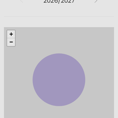
2026/2027
+
−