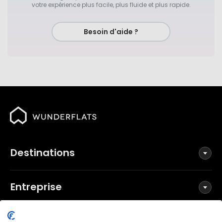
votre expérience plus facile, plus fluide et plus rapide.
Besoin d'aide ?
Destinations
Entreprise
Réseaux sociaux