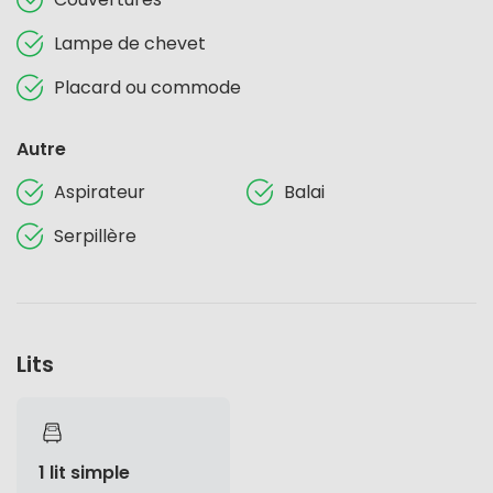
Lampe de chevet
Placard ou commode
Autre
Aspirateur
Balai
Serpillère
Lits
1 lit simple