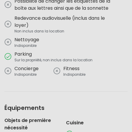
Possibilité de changer les étiquettes de la
boîte aux lettres ainsi que de la sonnette
Redevance audiovisuelle (inclus dans le
loyer)
Non inclus dans la location
Nettoyage
Indisponible
Parking
Sur la propriété, non inclus dans la location
Concierge
Fitness
Indisponible
Indisponible
Équipements
Objets de première
Cuisine
nécessité