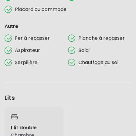
Placard ou commode
Autre
Fer à repasser
Planche à repasser
Aspirateur
Balai
Serpillère
Chauffage au sol
Lits
1 lit double
Chambre