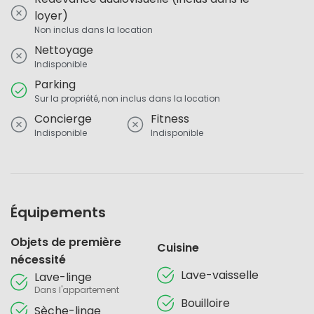
loyer)
Non inclus dans la location
Nettoyage
Indisponible
Parking
Sur la propriété, non inclus dans la location
Concierge
Fitness
Indisponible
Indisponible
Équipements
Objets de première
Cuisine
nécessité
Lave-vaisselle
Lave-linge
Dans l'appartement
Bouilloire
Sèche-linge