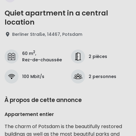
Quiet apartment in a central
location
Berliner Straße, 14467, Potsdam
2
60 m
,
2 pièces
Rez-de-chaussée
100 Mbit/s
2 personnes
À propos de cette annonce
Appartement entier
The charm of Potsdam is the beautifully restored
buildings as well as the most beautiful parks and