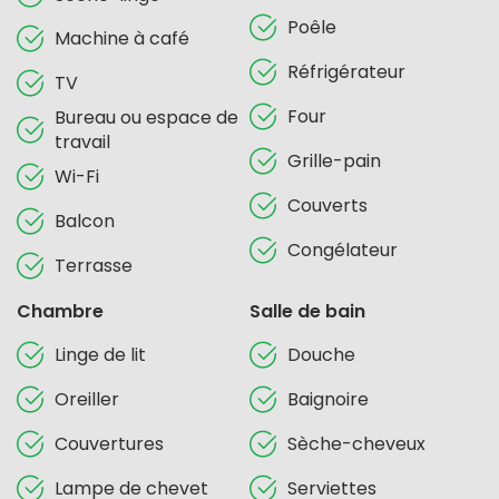
Poêle
Machine à café
Réfrigérateur
TV
Four
Bureau ou espace de
travail
Grille-pain
Wi-Fi
Couverts
Balcon
Congélateur
Terrasse
Chambre
Salle de bain
Linge de lit
Douche
Oreiller
Baignoire
Couvertures
Sèche-cheveux
Lampe de chevet
Serviettes