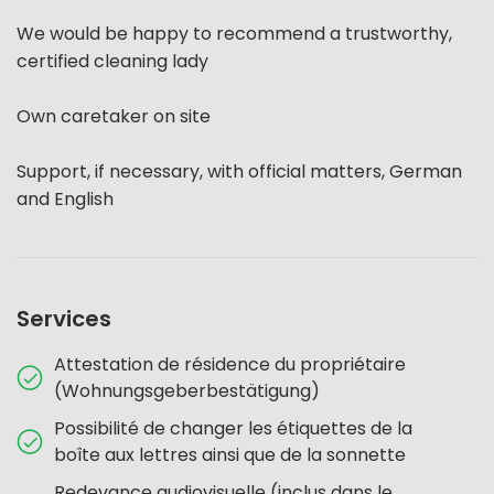
We would be happy to recommend a trustworthy,
certified cleaning lady
Own caretaker on site
Support, if necessary, with official matters, German
and English
Services
Attestation de résidence du propriétaire
(Wohnungsgeberbestätigung)
Possibilité de changer les étiquettes de la
boîte aux lettres ainsi que de la sonnette
Redevance audiovisuelle (inclus dans le