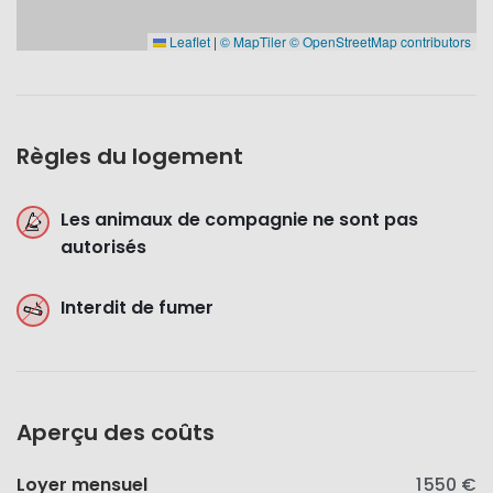
Leaflet
|
© MapTiler
© OpenStreetMap contributors
Règles du logement
Les animaux de compagnie ne sont pas
autorisés
Interdit de fumer
Aperçu des coûts
Loyer mensuel
1 550 €