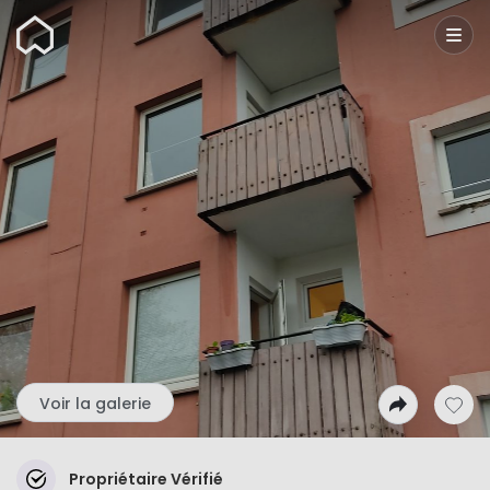
Wunderflats
Voir la galerie
Propriétaire Vérifié