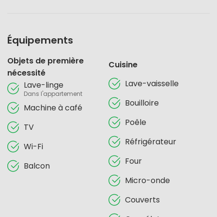
Équipements
Objets de première
Cuisine
nécessité
Lave-vaisselle
Lave-linge
Dans l'appartement
Bouilloire
Machine à café
Poêle
TV
Réfrigérateur
Wi-Fi
Four
Balcon
Micro-onde
Couverts