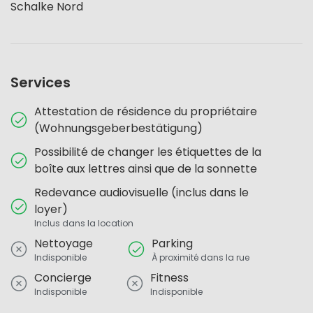
Schalke Nord
Services
Attestation de résidence du propriétaire
(Wohnungsgeberbestätigung)
Possibilité de changer les étiquettes de la
boîte aux lettres ainsi que de la sonnette
Redevance audiovisuelle (inclus dans le
loyer)
Inclus dans la location
Nettoyage
Parking
Indisponible
À proximité dans la rue
Concierge
Fitness
Indisponible
Indisponible