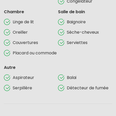
Congélateur
Chambre
Salle de bain
Linge de lit
Baignoire
Oreiller
Sèche-cheveux
Couvertures
Serviettes
Placard ou commode
Autre
Aspirateur
Balai
Serpillère
Détecteur de fumée