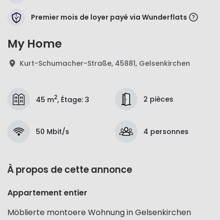
Premier mois de loyer payé via Wunderflats
My Home
Kurt-Schumacher-Straße, 45881, Gelsenkirchen
2
2 pièces
45 m
,
Étage
:
3
50 Mbit/s
4 personnes
À propos de cette annonce
Appartement entier
Möblierte montoere Wohnung in Gelsenkirchen