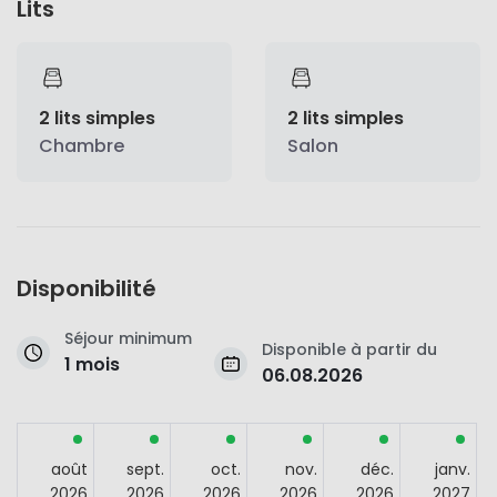
Lits
2 lits simples
2 lits simples
Chambre
Salon
Disponibilité
Séjour minimum
Disponible à partir du
1 mois
06.08.2026
août
sept.
oct.
nov.
déc.
janv.
2026
2026
2026
2026
2026
2027