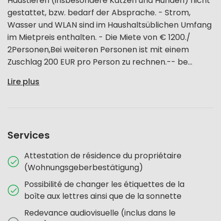
Haustieren (insbesondere Katzen und Hunden) nicht
gestattet, bzw. bedarf der Absprache. - Strom,
Wasser und WLAN sind im Haushaltsüblichen Umfang
im Mietpreis enthalten. - Die Miete von € 1200./
2Personen,Bei weiteren Personen ist mit einem
Zuschlag 200 EUR pro Person zu rechnen.-- be...
Lire plus
Services
Attestation de résidence du propriétaire
(Wohnungsgeberbestätigung)
Possibilité de changer les étiquettes de la
boîte aux lettres ainsi que de la sonnette
Redevance audiovisuelle (inclus dans le