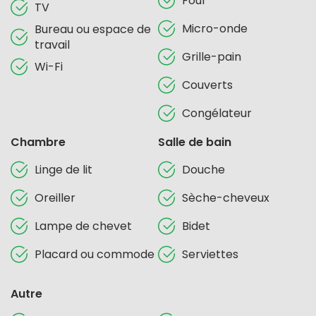
Four
TV
Micro-onde
Bureau ou espace de
travail
Grille-pain
Wi-Fi
Couverts
Congélateur
Chambre
Salle de bain
Linge de lit
Douche
Oreiller
Sèche-cheveux
Lampe de chevet
Bidet
Placard ou commode
Serviettes
Autre