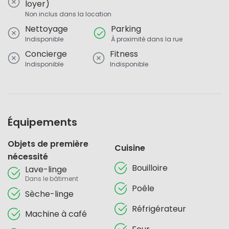
loyer)
Non inclus dans la location
Nettoyage
Parking
Indisponible
À proximité dans la rue
Concierge
Fitness
Indisponible
Indisponible
Équipements
Objets de première
Cuisine
nécessité
Bouilloire
Lave-linge
Dans le bâtiment
Poêle
Sèche-linge
Réfrigérateur
Machine à café