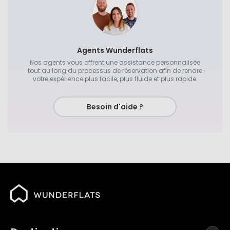
Agents Wunderflats
Nos agents vous offrent une assistance personnalisée
tout au long du processus de réservation afin de rendre
votre expérience plus facile, plus fluide et plus rapide.
Besoin d'aide ?