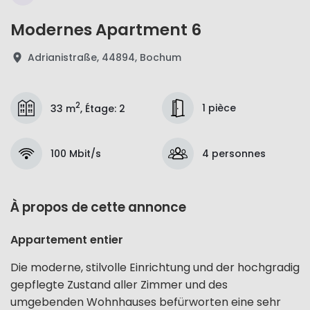
Modernes Apartment 6
Adrianistraße, 44894, Bochum
2
1 pièce
33 m
,
Étage
:
2
100 Mbit/s
4 personnes
À propos de cette annonce
Appartement entier
Die moderne, stilvolle Einrichtung und der hochgradig
gepflegte Zustand aller Zimmer und des
umgebenden Wohnhauses befürworten eine sehr