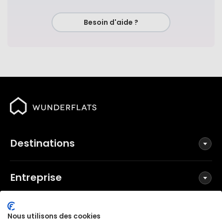
Besoin d'aide ?
Destinations
Entreprise
Réseaux sociaux
Nous utilisons des cookies