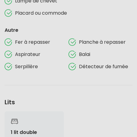
Lampe de chevet
Placard ou commode
Autre
Fer à repasser
Planche à repasser
Aspirateur
Balai
Serpillère
Détecteur de fumée
Lits
1 lit double