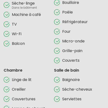
Bouilloire
Sèche-linge
Dans le bâtiment
Poêle
Machine à café
Réfrigérateur
TV
Four
Wi-Fi
Micro-onde
Balcon
Grille-pain
Couverts
Chambre
Salle de bain
Linge de lit
Baignoire
Oreiller
Sèche-cheveux
Couvertures
Serviettes