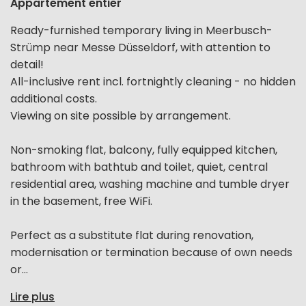
Appartement entier
Ready-furnished temporary living in Meerbusch-
Strümp near Messe Düsseldorf, with attention to
detail!
All-inclusive rent incl. fortnightly cleaning - no hidden
additional costs.
Viewing on site possible by arrangement.
Non-smoking flat, balcony, fully equipped kitchen,
bathroom with bathtub and toilet, quiet, central
residential area, washing machine and tumble dryer
in the basement, free WiFi.
Perfect as a substitute flat during renovation,
modernisation or termination because of own needs
or...
Lire plus