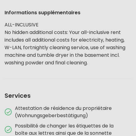
Informations supplémentaires
ALL-INCLUSIVE
No hidden additional costs: Your all-inclusive rent
includes all additional costs for electricity, heating,
W-LAN, fortnightly cleaning service, use of washing
machine and tumble dryer in the basement incl.
washing powder and final cleaning.
Services
Attestation de résidence du propriétaire
(Wohnungsgeberbestätigung)
Possibilité de changer les étiquettes de la
boîte aux lettres ainsi que de la sonnette