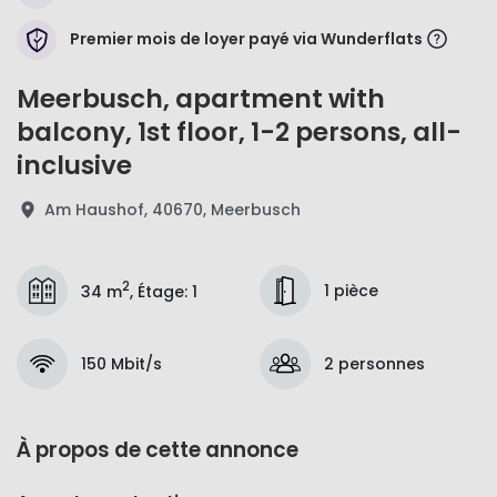
Premier mois de loyer payé via Wunderflats
Meerbusch, apartment with
balcony, 1st floor, 1-2 persons, all-
inclusive
Am Haushof, 40670, Meerbusch
2
1 pièce
34 m
,
Étage
:
1
150 Mbit/s
2 personnes
À propos de cette annonce