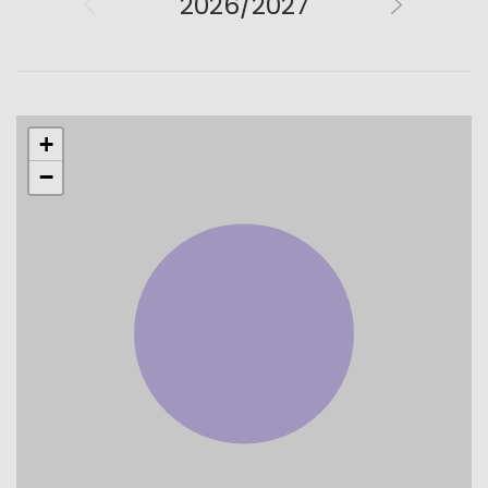
2026/2027
+
−