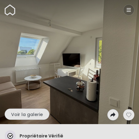
Wunderflats
Voir la galerie
Propriétaire Vérifié