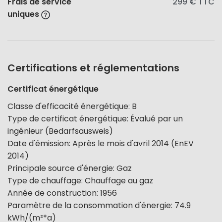
Frais de service
299 €
TTC
uniques
Certifications et réglementations
Certificat énergétique
Classe d'efficacité énergétique
:
B
Type de certificat énergétique
:
Évalué par un
ingénieur (Bedarfsausweis)
Date d'émission
:
Après le mois d'avril 2014 (EnEV
2014)
Principale source d'énergie
:
Gaz
Type de chauffage
:
Chauffage au gaz
Année de construction
:
1956
Paramètre de la consommation d'énergie
:
74.9
kWh/(m²*a)