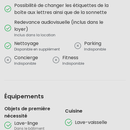
Possibilité de changer les étiquettes de la
boîte aux lettres ainsi que de la sonnette
Redevance audiovisuelle (inclus dans le
loyer)
Inclus dans la location
Nettoyage
Parking
Disponible en supplément
Indisponible
Concierge
Fitness
Indisponible
Indisponible
Équipements
Objets de première
Cuisine
nécessité
Lave-vaisselle
Lave-linge
Dans le bâtiment