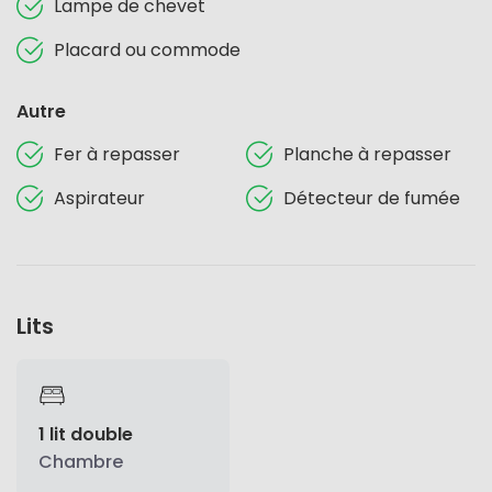
Lampe de chevet
Placard ou commode
Autre
Fer à repasser
Planche à repasser
Aspirateur
Détecteur de fumée
Lits
1 lit double
Chambre