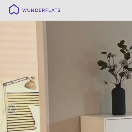
Wunderflats