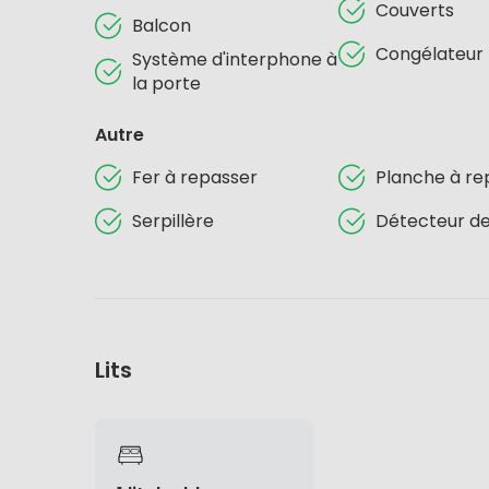
Couverts
Balcon
Congélateur
Système d'interphone à
la porte
Autre
Fer à repasser
Planche à re
Serpillère
Détecteur d
Lits