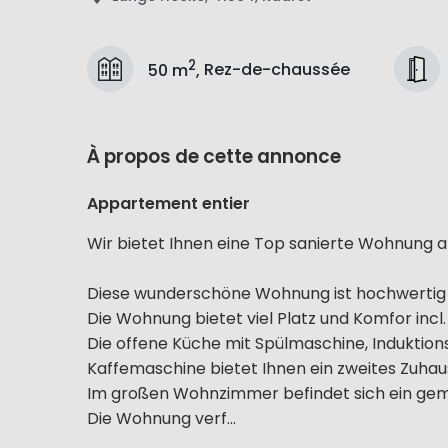
2
50 m
,
Rez-de-chaussée
À propos de cette annonce
Appartement entier
Wir bietet Ihnen eine Top sanierte Wohnung a
Diese wunderschöne Wohnung ist hochwertig 
Die Wohnung bietet viel Platz und Komfor incl.
Die offene Küche mit Spülmaschine, Induktion
Kaffemaschine bietet Ihnen ein zweites Zuhau
Im großen Wohnzimmer befindet sich ein gemüt
Die Wohnung verf...