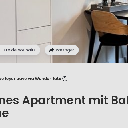
 liste de souhaits
Partager
de loyer payé via Wunderflats
nes Apartment mit Ba
ne