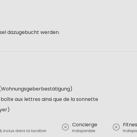
sel dazugebucht werden.
re (Wohnungsgeberbestätigung)
 boîte aux lettres ainsi que de la sonnette
oyer)
Concierge
Fitne
té, inclus dans la location
Indisponible
Indispo