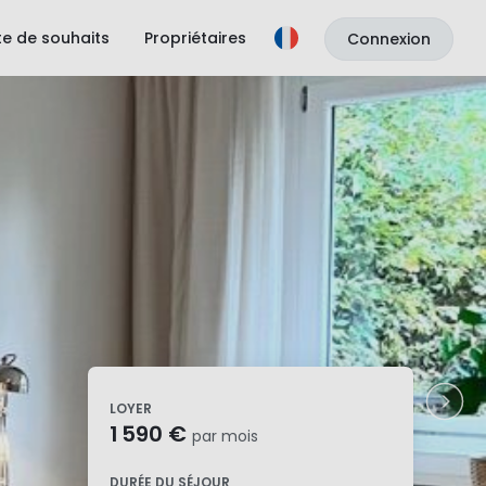
ste de souhaits
Propriétaires
Connexion
LOYER
1 590 €
par mois
DURÉE DU SÉJOUR