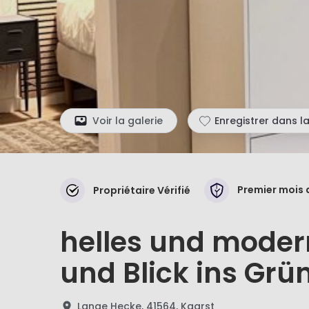
Voir la galerie
Enregistrer dans la
Premier mois 
Propriétaire Vérifié
helles und moder
und Blick ins Grü
Lange Hecke, 41564, Kaarst