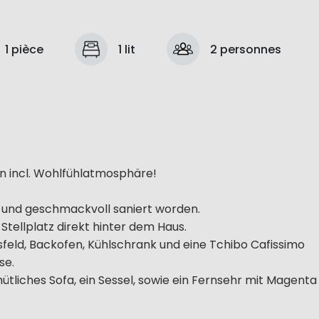
1 pièce
1 lit
2 personnes
n incl. Wohlfühlatmosphäre!
und geschmackvoll saniert worden.
 Stellplatz direkt hinter dem Haus.
sfeld, Backofen, Kühlschrank und eine Tchibo Cafissimo
se.
liches Sofa, ein Sessel, sowie ein Fernsehr mit Magenta