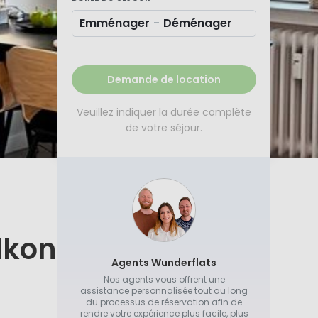
Emménager
-
Déménager
Demande de location
Veuillez indiquer la durée complète
de votre séjour.
lkon
Agents Wunderflats
Nos agents vous offrent une
assistance personnalisée tout au long
du processus de réservation afin de
rendre votre expérience plus facile, plus