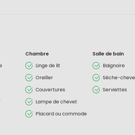
Chambre
Salle de bain
e
Linge de lit
Baignoire
Oreiller
Sèche-cheve
Couvertures
Serviettes
r
Lampe de chevet
Placard ou commode