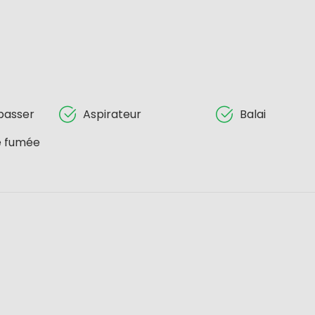
passer
Aspirateur
Balai
e fumée