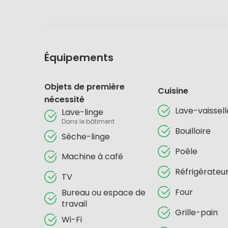
Équipements
Objets de première
Cuisine
nécessité
Lave-vaissell
Lave-linge
Dans le bâtiment
Bouilloire
Sèche-linge
Poêle
Machine à café
Réfrigérateu
TV
Four
Bureau ou espace de
travail
Grille-pain
Wi-Fi