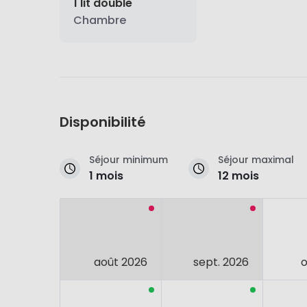
1 lit double
Chambre
Disponibilité
Séjour minimum
Séjour maximal
1 mois
12 mois
août 2026
sept. 2026
o