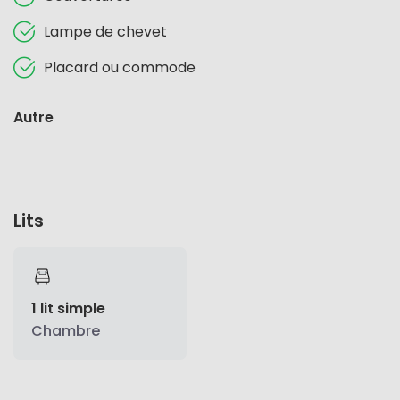
Lampe de chevet
Placard ou commode
Autre
Lits
1 lit simple
Chambre