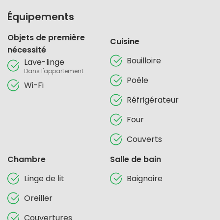
Équipements
Objets de première
Cuisine
nécessité
Bouilloire
Lave-linge
Dans l'appartement
Poêle
Wi-Fi
Réfrigérateur
Four
Couverts
Chambre
Salle de bain
Linge de lit
Baignoire
Oreiller
Couvertures