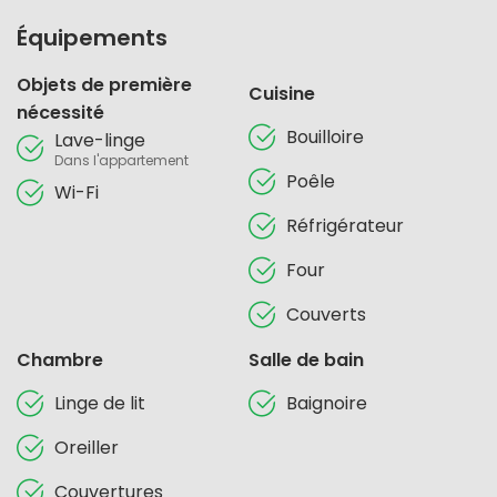
Équipements
Objets de première
Cuisine
nécessité
Bouilloire
Lave-linge
Dans l'appartement
Poêle
Wi-Fi
Réfrigérateur
Four
Couverts
Chambre
Salle de bain
Linge de lit
Baignoire
Oreiller
Couvertures