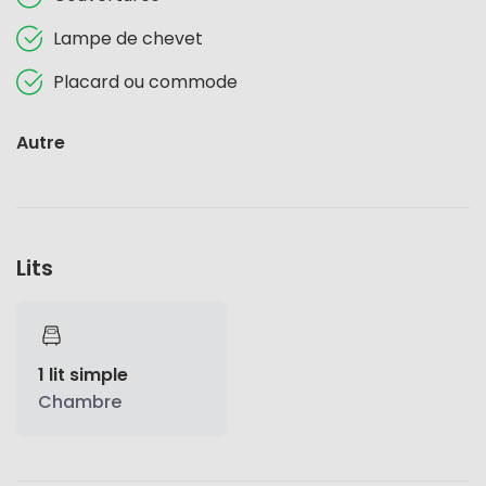
Lampe de chevet
Placard ou commode
Autre
Lits
1 lit simple
Chambre