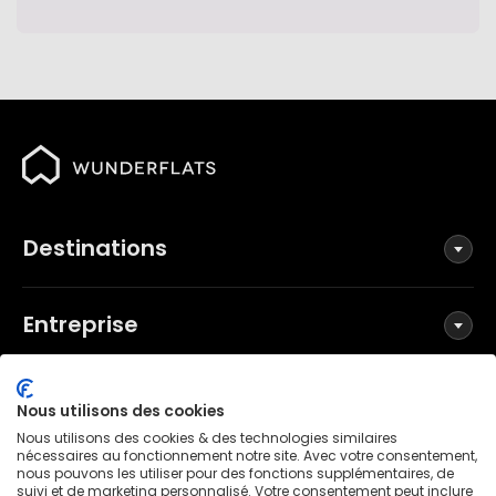
Destinations
Entreprise
Réseaux sociaux
Nous utilisons des cookies
Nous utilisons des cookies & des technologies similaires
nécessaires au fonctionnement notre site. Avec votre consentement,
nous pouvons les utiliser pour des fonctions supplémentaires, de
suivi et de marketing personnalisé. Votre consentement peut inclure
Conditions générales