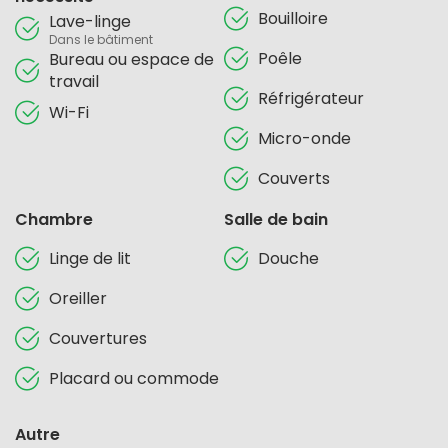
Bouilloire
Lave-linge
Dans le bâtiment
Poêle
Bureau ou espace de
travail
Réfrigérateur
Wi-Fi
Micro-onde
Couverts
Chambre
Salle de bain
Linge de lit
Douche
Oreiller
Couvertures
Placard ou commode
Autre