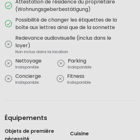
Attestation de résidence du propriétaire
(Wohnungsgeberbestätigung)
Possibilité de changer les étiquettes de la
boîte aux lettres ainsi que de la sonnette
Redevance audiovisuelle (inclus dans le
loyer)
Non inclus dans la location
Nettoyage
Parking
Indisponible
Indisponible
Concierge
Fitness
Indisponible
Indisponible
Équipements
Objets de première
Cuisine
nécessité