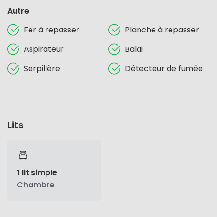
Autre
Fer à repasser
Planche à repasser
Aspirateur
Balai
Serpillère
Détecteur de fumée
Lits
1 lit simple
Chambre