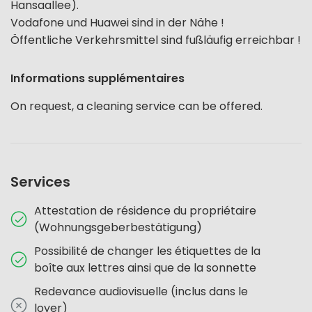
Hansaallee).
Vodafone und Huawei sind in der Nähe !
Öffentliche Verkehrsmittel sind fußläufig erreichbar !
Informations supplémentaires
On request, a cleaning service can be offered.
Services
Attestation de résidence du propriétaire
(Wohnungsgeberbestätigung)
Possibilité de changer les étiquettes de la
boîte aux lettres ainsi que de la sonnette
Redevance audiovisuelle (inclus dans le
loyer)