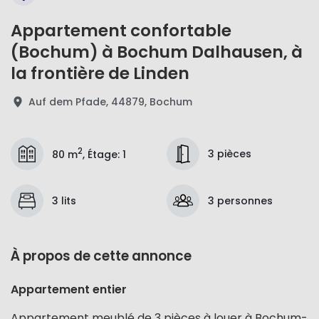
Appartement confortable
(Bochum) à Bochum Dalhausen, à
la frontière de Linden
Auf dem Pfade, 44879, Bochum
2
3 pièces
80 m
,
Étage
:
1
3 lits
3 personnes
À propos de cette annonce
Appartement entier
Appartement meublé de 3 pièces à louer à Bochum-