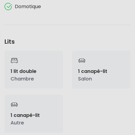
Domotique
Lits
1 lit double
1 canapé-lit
Chambre
Salon
1 canapé-lit
Autre