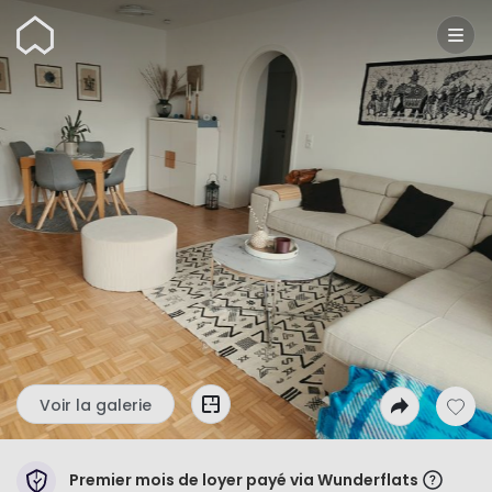
Wunderflats
Voir la galerie
Premier mois de loyer payé via Wunderflats