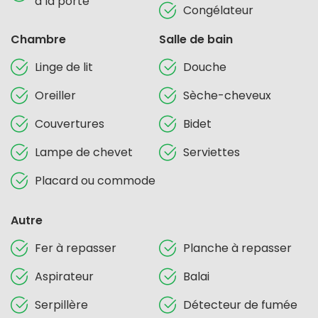
à la porte
Congélateur
Chambre
Salle de bain
Linge de lit
Douche
Oreiller
Sèche-cheveux
Couvertures
Bidet
Lampe de chevet
Serviettes
Placard ou commode
Autre
Fer à repasser
Planche à repasser
Aspirateur
Balai
Serpillère
Détecteur de fumée