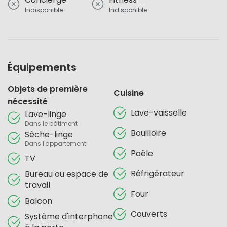
Indisponible
Indisponible
Équipements
Objets de première
Cuisine
nécessité
Lave-vaisselle
Lave-linge
Dans le bâtiment
Bouilloire
Sèche-linge
Dans l'appartement
Poêle
TV
Réfrigérateur
Bureau ou espace de
travail
Four
Balcon
Couverts
Système d'interphone