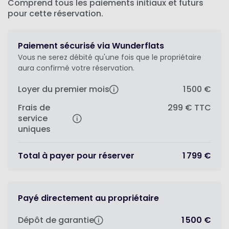
Comprend tous les paiements initiaux et futurs
pour cette réservation.
Paiement sécurisé via Wunderflats
Vous ne serez débité qu'une fois que le propriétaire
aura confirmé votre réservation.
Loyer du premier mois
1 500 €
Frais de
299 €
TTC
service
uniques
Total à payer pour réserver
1 799 €
Payé directement au propriétaire
Dépôt de garantie
1 500 €