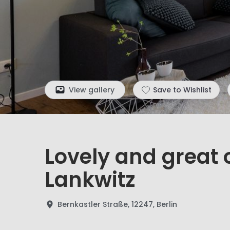
View gallery
Save to Wishlist
Lovely and great
Lankwitz
Bernkastler Straße, 12247, Berlin