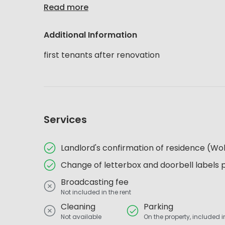
Read more
Additional Information
first tenants after renovation
Services
Landlord's confirmation of residence (
Change of letterbox and doorbell labels 
Broadcasting fee
Not included in the rent
Cleaning
Parking
Not available
On the property, included in