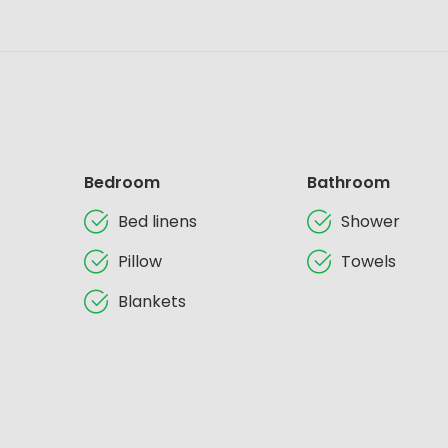
Bedroom
Bathroom
Bed linens
Shower
Pillow
Towels
Blankets