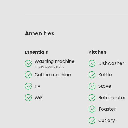
Amenities
Essentials
Kitchen
Washing machine
Dishwasher
In the apartment
Coffee machine
Kettle
TV
Stove
WiFi
Refrigerator
Toaster
Cutlery