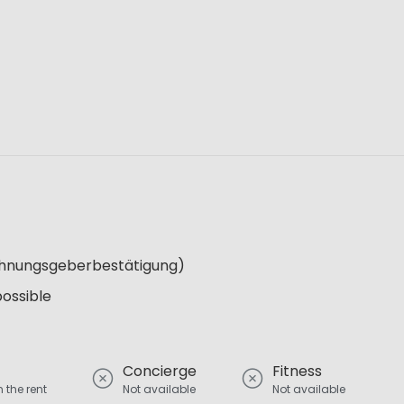
Wohnungsgeberbestätigung)
possible
Concierge
Fitness
 the rent
Not available
Not available