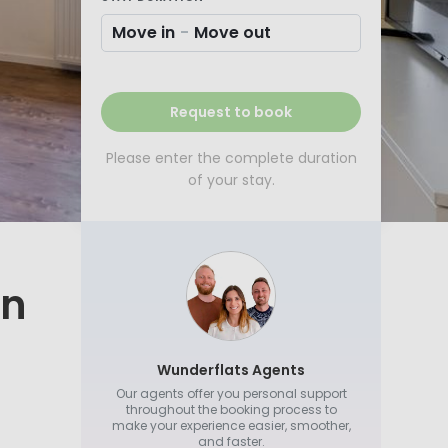
Move in
-
Move out
Request to book
Please enter the complete duration
of your stay.
in
Wunderflats Agents
Our agents offer you personal support
throughout the booking process to
make your experience easier, smoother,
and faster.