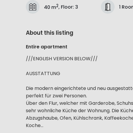
2
1 Ro
40 m
,
Floor
:
3
About this listing
Entire apartment
///ENGLISH VERSION BELOW///
AUSSTATTUNG
Die modern eingerichtete und neu ausgestatte
perfekt für zwei Personen.
Über den Flur, welcher mit Garderobe, Schuhs
sehr wohnliche Küche der Wohnung. Die Küche 
Abzugshaube, Ofen, Kühlschrank, Kaffeekocher 
Koche...