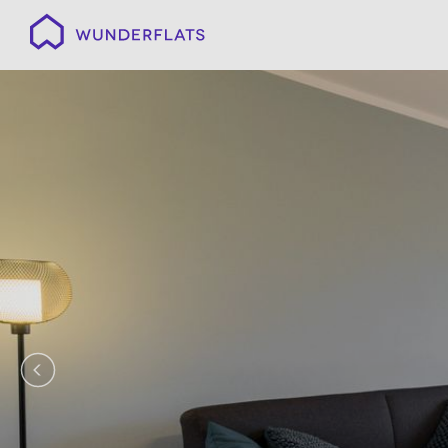
Wunderflats