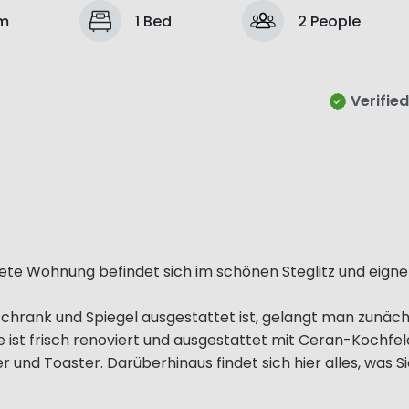
om
1 Bed
2 People
Verified
te Wohnung befindet sich im schönen Steglitz und eigne
chrank und Spiegel ausgestattet ist, gelangt man zunächs
ist frisch renoviert und ausgestattet mit Ceran-Kochfel
und Toaster. Darüberhinaus findet sich hier alles, was S