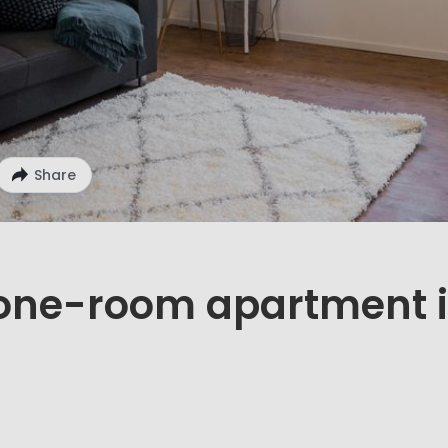
Share
 one-room apartment 