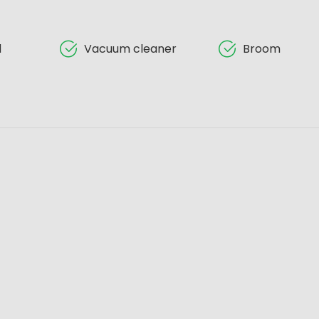
d
Vacuum cleaner
Broom