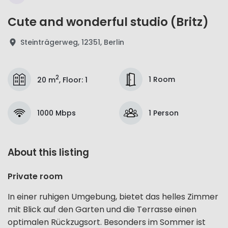
Cute and wonderful studio (Britz)
Steinträgerweg, 12351, Berlin
2
1 Room
20 m
,
Floor
:
1
1000 Mbps
1 Person
About this listing
Private room
In einer ruhigen Umgebung, bietet das helles Zimmer
mit Blick auf den Garten und die Terrasse einen
optimalen Rückzugsort. Besonders im Sommer ist