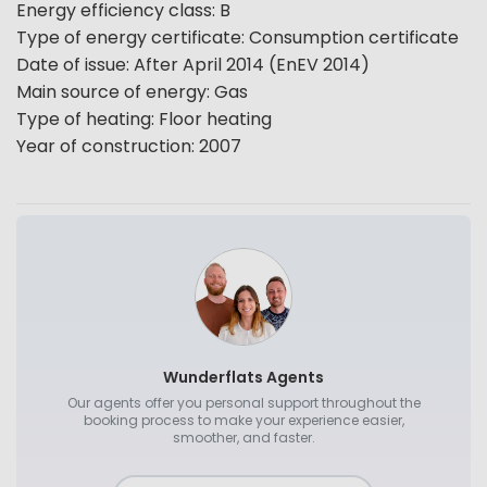
Energy efficiency class
:
B
Type of energy certificate
:
Consumption certificate
Date of issue
:
After April 2014 (EnEV 2014)
Main source of energy
:
Gas
Type of heating
:
Floor heating
Year of construction
:
2007
Wunderflats Agents
Our agents offer you personal support throughout the
booking process to make your experience easier,
smoother, and faster.