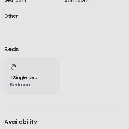
Bedroom
Bathroom
Other
Beds
1 Single bed
Bedroom
Availability