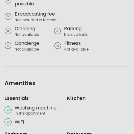
possible
Broadcasting fee
Not included in the rent
Cleaning
Parking
Not available
Not available
Concierge
Fitness
Not available
Not available
Amenities
Essentials
Kitchen
Washing machine
In the apartment
WiFi