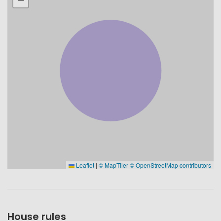
Leaflet
|
© MapTiler
© OpenStreetMap contributors
House rules