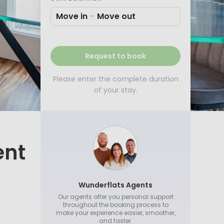
Move in
-
Move out
Request to book
Please enter the complete duration
of your stay.
ent
Wunderflats Agents
Our agents offer you personal support
throughout the booking process to
make your experience easier, smoother,
and faster.