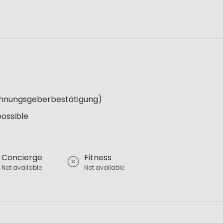
Wohnungsgeberbestätigung)
possible
Concierge
Fitness
Not available
Not available