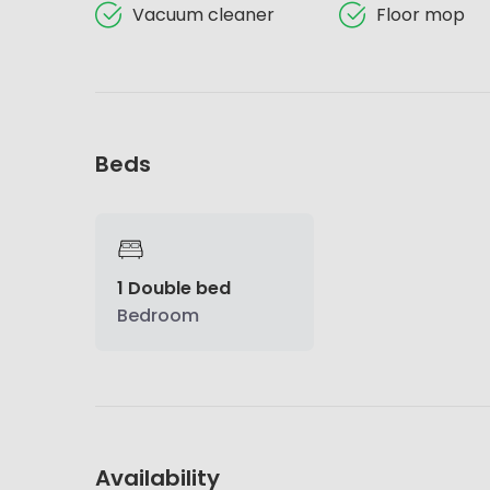
Vacuum cleaner
Floor mop
Beds
1 Double bed
Bedroom
Availability