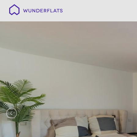
Wunderflats