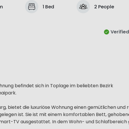
m
1 Bed
2 People
Verified
ung befindet sich in Toplage im beliebten Bezirk
aipark.
burg, bietet die luxuriöse Wohnung einen gemütlichen und 
elegen ist. Sie ist mit einem komfortablen Bett, gehoben
mart-TV ausgestattet. In dem Wohn- und Schlafbereich gi