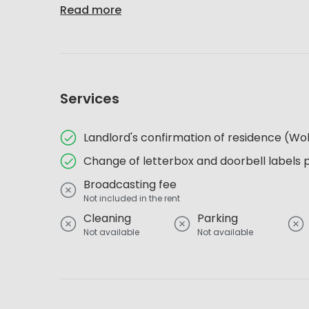
Read more
Services
Landlord's confirmation of residence (
Change of letterbox and doorbell labels 
Broadcasting fee
Not included in the rent
Cleaning
Parking
Not available
Not available