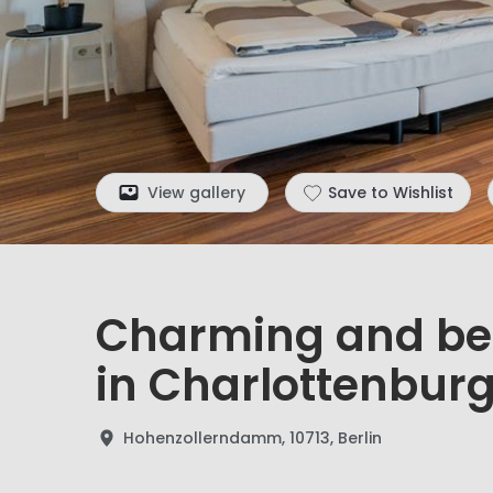
View gallery
Save to Wishlist
Charming and bea
in Charlottenbur
Hohenzollerndamm, 10713, Berlin