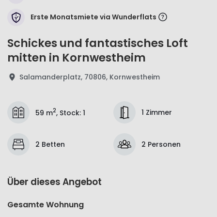
Erste Monatsmiete via Wunderflats
Schickes und fantastisches Loft
mitten in Kornwestheim
Salamanderplatz, 70806, Kornwestheim
2
1 Zimmer
59 m
,
Stock
:
1
2 Betten
2 Personen
Über dieses Angebot
Gesamte Wohnung