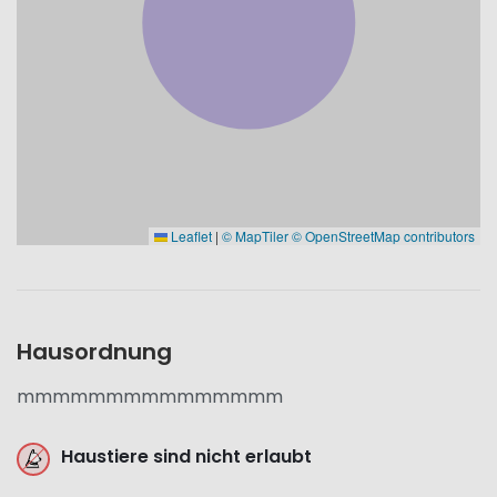
Leaflet
|
© MapTiler
© OpenStreetMap contributors
Hausordnung
mmmmmmmmmmmmmmm
Haustiere sind nicht erlaubt