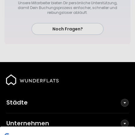
Unsere Mitarbeiter bieten Dir persönliche Unterstützung,
damit Dein Buchungsprozess einfacher, schneller und
reibungsloser abläuft.
Noch Fragen?
Städte
Unternehmen