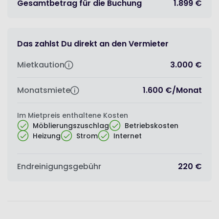
Gesamtbetrag für die Buchung
1.899 €
Das zahlst Du direkt an den Vermieter
Mietkaution
3.000 €
Monatsmiete
1.600 €
/
Monat
Im Mietpreis enthaltene Kosten
Möblierungszuschlag
Betriebskosten
Heizung
Strom
Internet
Endreinigungsgebühr
220 €