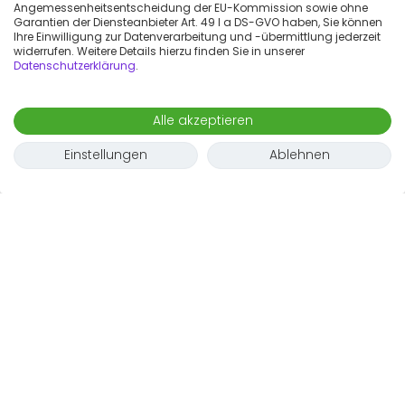
Angemessenheitsentscheidung der EU-Kommission sowie ohne
Garantien der Diensteanbieter Art. 49 I a DS-GVO haben, Sie können
Ihre Einwilligung zur Datenverarbeitung und -übermittlung jederzeit
widerrufen. Weitere Details hierzu finden Sie in unserer
Datenschutzerklärung
.
Alle akzeptieren
Einstellungen
Ablehnen