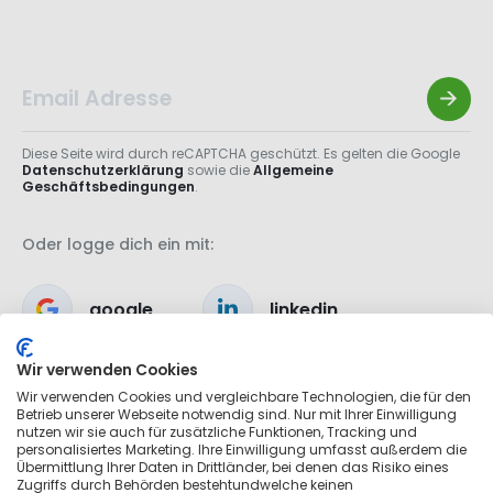
Diese Seite wird durch reCAPTCHA geschützt. Es gelten die Google
Datenschutzerklärung
sowie die
Allgemeine
Geschäftsbedingungen
.
Oder logge dich ein mit:
google
linkedin
Wir verwenden Cookies
apple
Wir verwenden Cookies und vergleichbare Technologien, die für den
Betrieb unserer Webseite notwendig sind. Nur mit Ihrer Einwilligung
nutzen wir sie auch für zusätzliche Funktionen, Tracking und
personalisiertes Marketing. Ihre Einwilligung umfasst außerdem die
Übermittlung Ihrer Daten in Drittländer, bei denen das Risiko eines
Zugriffs durch Behörden bestehtundwelche keinen