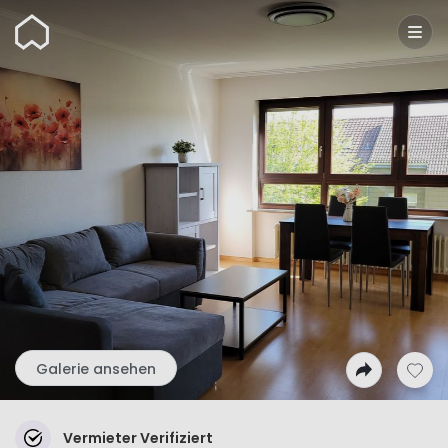
Wunderflats
Galerie ansehen
Vermieter Verifiziert