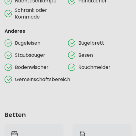
Nachttischlampe
Handtücher
Schrank oder
Kommode
Anderes
Bügeleisen
Bügelbrett
Staubsauger
Besen
Bodenwischer
Rauchmelder
Gemeinschaftsbereich
Betten