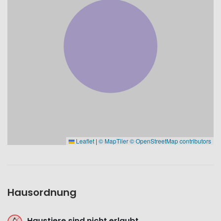
Leaflet
|
© MapTiler
© OpenStreetMap contributors
Hausordnung
Haustiere sind nicht erlaubt