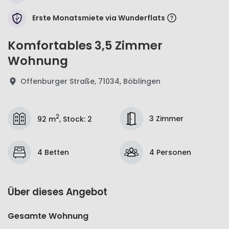
Erste Monatsmiete via Wunderflats
Komfortables 3,5 Zimmer
Wohnung
Offenburger Straße, 71034, Böblingen
2
3 Zimmer
92 m
,
Stock
:
2
4 Betten
4 Personen
Über dieses Angebot
Gesamte Wohnung