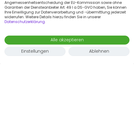
Angemessenheitsentscheidung der EU-Kommission sowie ohne
Garantien der Diensteanbieter Art. 49 I a DS-GVO haben, Sie können
Ihre Einwilligung zur Datenverarbeitung und -übermittlung jederzeit
widerrufen. Weitere Details hierzu finden Sie in unserer
Datenschutzerklärung
.
Alle akzeptieren
Einstellungen
Ablehnen