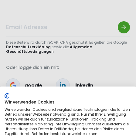
Diese Seite wird durch reCAPTCHA geschützt. Es gelten die Google
Datenschutzerklärung
sowie die
Allgemeine
Geschäftsbedingungen
.
Oder logge dich ein mit:
google
linkedin
Wir verwenden Cookies
apple
Wir verwenden Cookies und vergleichbare Technologien, die für den
Betrieb unserer Webseite notwendig sind. Nur mit Ihrer Einwilligung
nutzen wir sie auch für zusätzliche Funktionen, Tracking und
personalisiertes Marketing. Ihre Einwilligung umfasst außerdem die
Übermittlung Ihrer Daten in Drittländer, bei denen das Risiko eines
Zugriffs durch Behörden bestehtundwelche keinen