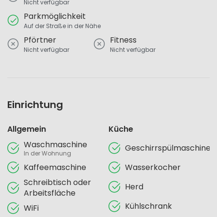
Nicht verfügbar
Parkmöglichkeit
Auf der Straße in der Nähe
Pförtner
Fitness
Nicht verfügbar
Nicht verfügbar
Einrichtung
Allgemein
Küche
Waschmaschine
Geschirrspülmaschine
In der Wohnung
Kaffeemaschine
Wasserkocher
Schreibtisch oder
Herd
Arbeitsfläche
Kühlschrank
WiFi