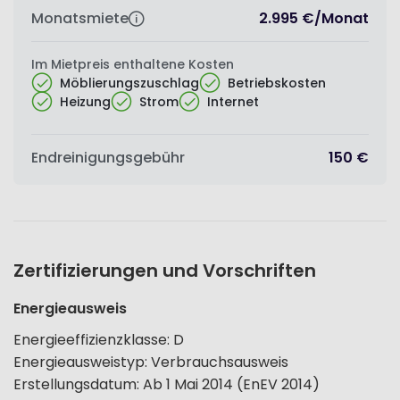
Monatsmiete
2.995 €
/
Monat
Im Mietpreis enthaltene Kosten
Möblierungszuschlag
Betriebskosten
Heizung
Strom
Internet
Endreinigungsgebühr
150 €
Zertifizierungen und Vorschriften
Energieausweis
Energieeffizienzklasse
:
D
Energieausweistyp
:
Verbrauchsausweis
Erstellungsdatum
:
Ab 1 Mai 2014 (EnEV 2014)