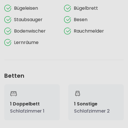
Bügeleisen
Bügelbrett
Staubsauger
Besen
Bodenwischer
Rauchmelder
Lernräume
Betten
1 Doppelbett
1 Sonstige
Schlafzimmer 1
Schlafzimmer 2