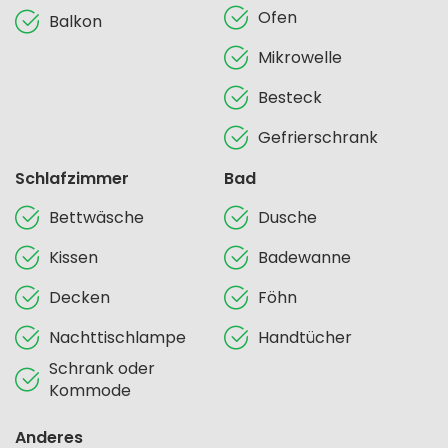
Ofen
Balkon
Mikrowelle
Besteck
Gefrierschrank
Schlafzimmer
Bad
Bettwäsche
Dusche
Kissen
Badewanne
Decken
Föhn
Nachttischlampe
Handtücher
Schrank oder
Kommode
Anderes