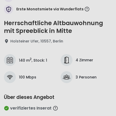
Erste Monatsmiete via Wunderflats
Herrschaftliche Altbauwohnung
mit Spreeblick in Mitte
Holsteiner Ufer, 10557, Berlin
2
4 Zimmer
140 m
,
Stock
:
1
100 Mbps
3 Personen
Über dieses Angebot
verifiziertes Inserat