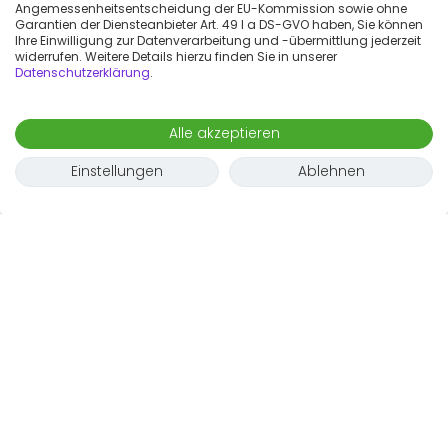
Angemessenheitsentscheidung der EU-Kommission sowie ohne
Garantien der Diensteanbieter Art. 49 I a DS-GVO haben, Sie können
Ihre Einwilligung zur Datenverarbeitung und -übermittlung jederzeit
widerrufen. Weitere Details hierzu finden Sie in unserer
Datenschutzerklärung
.
Alle akzeptieren
Einstellungen
Ablehnen