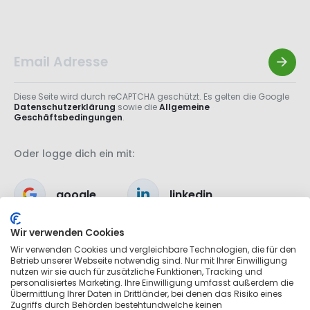
Diese Seite wird durch reCAPTCHA geschützt. Es gelten die Google
Datenschutzerklärung
sowie die
Allgemeine
Geschäftsbedingungen
.
Oder logge dich ein mit:
google
linkedin
Wir verwenden Cookies
apple
Wir verwenden Cookies und vergleichbare Technologien, die für den
Betrieb unserer Webseite notwendig sind. Nur mit Ihrer Einwilligung
nutzen wir sie auch für zusätzliche Funktionen, Tracking und
personalisiertes Marketing. Ihre Einwilligung umfasst außerdem die
Übermittlung Ihrer Daten in Drittländer, bei denen das Risiko eines
Zugriffs durch Behörden bestehtundwelche keinen