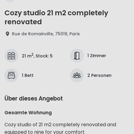
Cozy studio 21 m2 completely
renovated
Rue de Romainville, 75019, Paris
2
1 Zimmer
21 m
,
Stock
:
5
1 Bett
2 Personen
Über dieses Angebot
Gesamte Wohnung
Cozy studio of 21 m2 completely renovated and
equipped to nine for your comfort