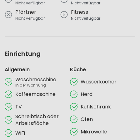
Nicht verfügbar
Nicht verfügbar
Pförtner
Fitness
Nicht verfügbar
Nicht verfügbar
Einrichtung
Allgemein
Küche
Waschmaschine
Wasserkocher
In der Wohnung
Kaffeemaschine
Herd
TV
Kühlschrank
Schreibtisch oder
Ofen
Arbeitsfläche
Mikrowelle
WiFi