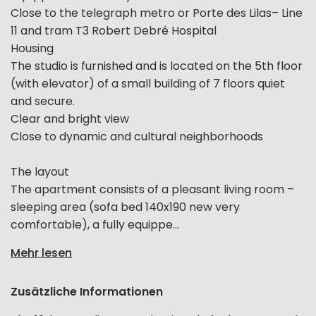
Close to the telegraph metro or Porte des Lilas– Line
11 and tram T3 Robert Debré Hospital
Housing
The studio is furnished and is located on the 5th floor
(with elevator) of a small building of 7 floors quiet
and secure.
Clear and bright view
Close to dynamic and cultural neighborhoods
The layout
The apartment consists of a pleasant living room –
sleeping area (sofa bed 140x190 new very
comfortable), a fully equippe...
Mehr lesen
Zusätzliche Informationen