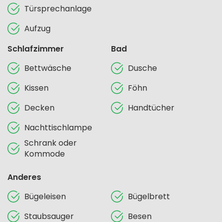
Türsprechanlage
Aufzug
Schlafzimmer
Bad
Bettwäsche
Dusche
Kissen
Föhn
Decken
Handtücher
Nachttischlampe
Schrank oder
Kommode
Anderes
Bügeleisen
Bügelbrett
Staubsauger
Besen