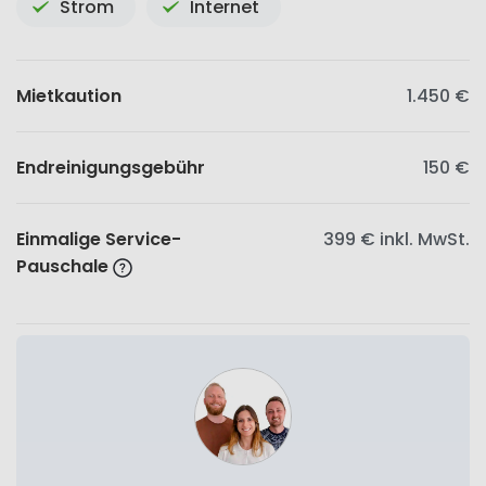
Strom
Internet
Mietkaution
1.450 €
Endreinigungsgebühr
150 €
Einmalige Service-
399 €
inkl. MwSt.
Pauschale