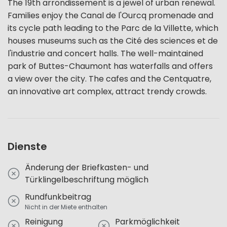
The 19th arrondissement is a jewel of urban renewal.
Families enjoy the Canal de l'Ourcq promenade and
its cycle path leading to the Parc de la Villette, which
houses museums such as the Cité des sciences et de
l'industrie and concert halls. The well-maintained
park of Buttes-Chaumont has waterfalls and offers
a view over the city. The cafes and the Centquatre,
an innovative art complex, attract trendy crowds.
Dienste
Änderung der Briefkasten- und
Türklingelbeschriftung möglich
Rundfunkbeitrag
Nicht in der Miete enthalten
Reinigung
Parkmöglichkeit