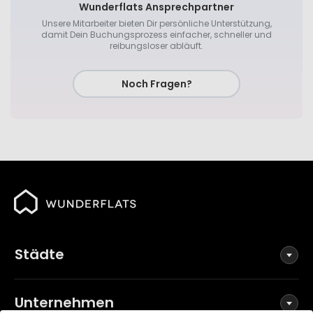
Wunderflats Ansprechpartner
Unsere Mitarbeiter bieten Dir persönliche Unterstützung,
damit Dein Buchungsprozess einfacher, schneller und
reibungsloser abläuft.
Noch Fragen?
Städte
Unternehmen