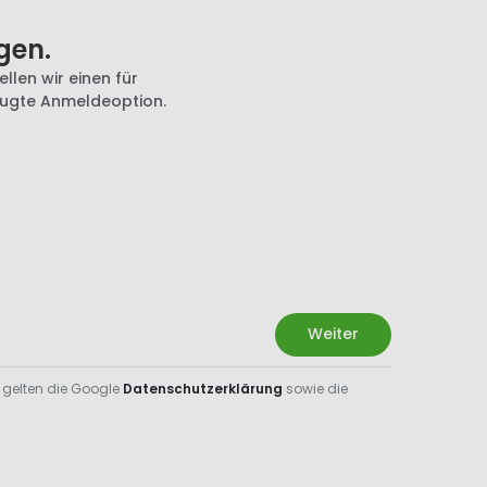
gen.
llen wir einen für
zugte Anmeldeoption.
Weiter
 gelten die Google
Datenschutzerklärung
sowie die