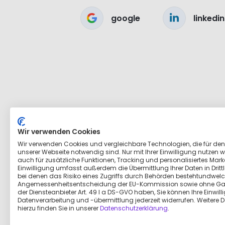
google
linkedin
Wir verwenden Cookies
Wir verwenden Cookies und vergleichbare Technologien, die für den
unserer Webseite notwendig sind. Nur mit Ihrer Einwilligung nutzen wi
auch für zusätzliche Funktionen, Tracking und personalisiertes Marke
Einwilligung umfasst außerdem die Übermittlung Ihrer Daten in Dritt
bei denen das Risiko eines Zugriffs durch Behörden bestehtundwelc
Angemessenheitsentscheidung der EU-Kommission sowie ohne Ga
der Diensteanbieter Art. 49 I a DS-GVO haben, Sie können Ihre Einwill
Datenverarbeitung und -übermittlung jederzeit widerrufen. Weitere D
hierzu finden Sie in unserer
Datenschutzerklärung
.