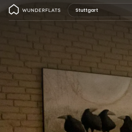
Wunderflats
Keine
Suchergebnisse