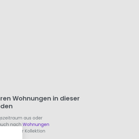
aren Wohnungen in dieser
inden
gszeitraum aus oder
t auch nach
Wohnungen
ht zu dieser Kollektion