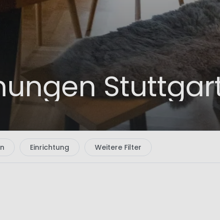
ungen Stuttgar
en
Einrichtung
Weitere Filter