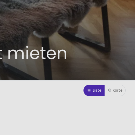
t mieten
Liste
Karte