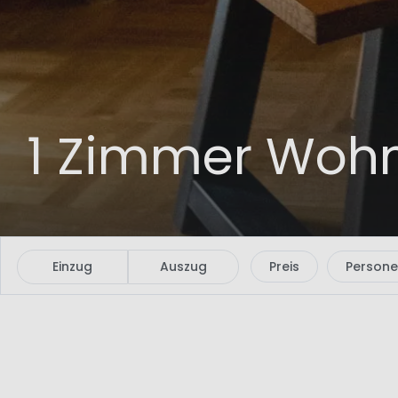
1 Zimmer Wohn
Einzug
Auszug
Preis
Person