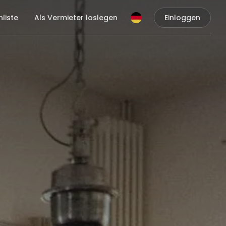
liste
Als Vermieter loslegen
Einloggen