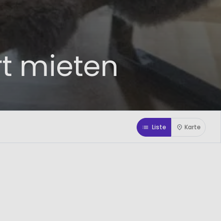
t mieten
Liste
Karte