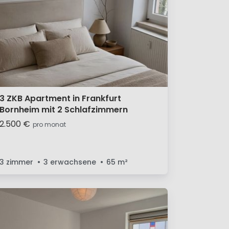
3 ZKB Apartment in Frankfurt
Bornheim mit 2 Schlafzimmern
2.500 €
pro monat
3 zimmer
3 erwachsene
65
m²