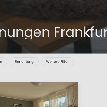
ungen Frankfur
en
Einrichtung
Weitere Filter