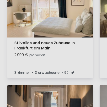
Stilvolles und neues Zuhause in
Frankfurt am Main
2.990 €
pro monat
3 zimmer
3 erwachsene
90
m²