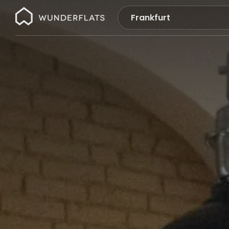
Wunderflats
Keine
Suchergebnisse