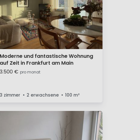
Moderne und fantastische Wohnung
auf Zeit in Frankfurt am Main
3.500 €
pro monat
3 zimmer
2 erwachsene
100
m²