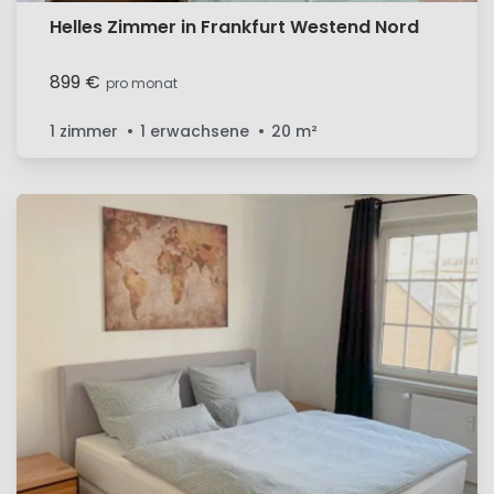
Helles Zimmer in Frankfurt Westend Nord
899 €
pro monat
1 zimmer
1 erwachsene
20
m²