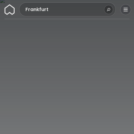
Wunderflats
Frankfurt