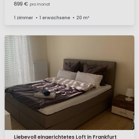
899 €
pro monat
1 zimmer
1 erwachsene
20
m²
Liebevoll eingerichtetes Loft in Frankfurt