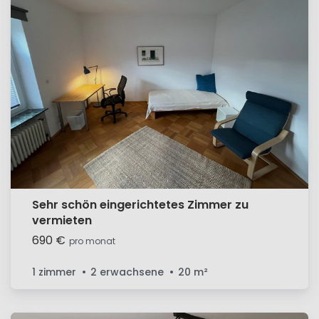
Sehr schön eingerichtetes Zimmer zu
vermieten
690 €
pro monat
1 zimmer
2 erwachsene
20
m²