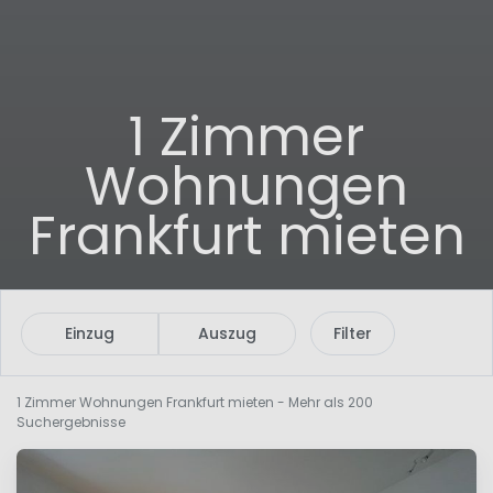
1 Zimmer
Wohnungen
Frankfurt mieten
Einzug
Auszug
Filter
1 Zimmer Wohnungen Frankfurt mieten
- Mehr als 200
Suchergebnisse