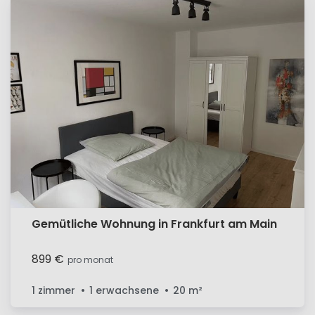
Gemütliche Wohnung in Frankfurt am Main
899 €
pro monat
1 zimmer
1 erwachsene
20
m²