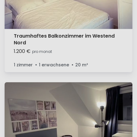
Traumhaftes Balkonzimmer im Westend
Nord
1.200 €
pro monat
1 zimmer
1 erwachsene
20
m²