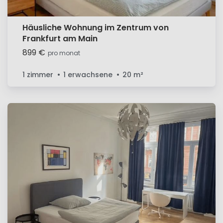
Häusliche Wohnung im Zentrum von
Frankfurt am Main
899 €
pro monat
1 zimmer
1 erwachsene
20
m²