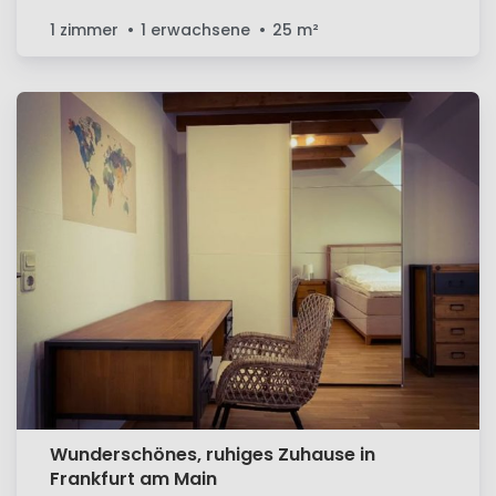
1 zimmer
1 erwachsene
25
m²
Wunderschönes, ruhiges Zuhause in
Frankfurt am Main