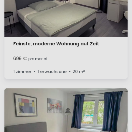
Feinste, moderne Wohnung auf Zeit
699 €
pro monat
1 zimmer
1 erwachsene
20
m²