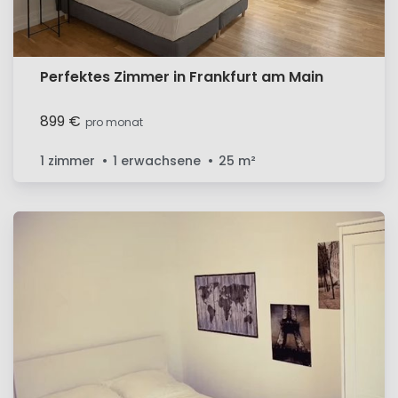
Perfektes Zimmer in Frankfurt am Main
899 €
pro monat
1 zimmer
1 erwachsene
25
m²