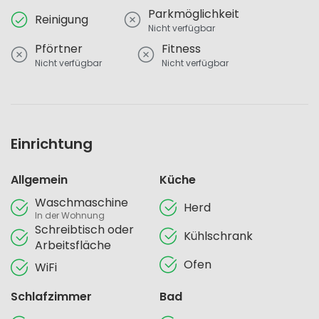
Parkmöglichkeit
Reinigung
Nicht verfügbar
Pförtner
Fitness
Nicht verfügbar
Nicht verfügbar
Einrichtung
Allgemein
Küche
Waschmaschine
Herd
In der Wohnung
Schreibtisch oder
Kühlschrank
Arbeitsfläche
Ofen
WiFi
Schlafzimmer
Bad