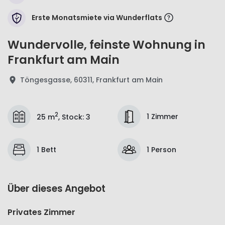
Erste Monatsmiete via Wunderflats
Wundervolle, feinste Wohnung in
Frankfurt am Main
Töngesgasse, 60311, Frankfurt am Main
2
1 Zimmer
25 m
,
Stock
:
3
1 Bett
1 Person
Über dieses Angebot
Privates Zimmer