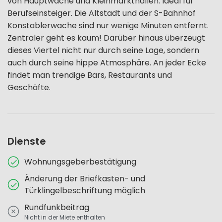
von Hauptwache und Kleinmarkthallen. Ideal für
Berufseinsteiger. Die Altstadt und der S-Bahnhof
Konstablerwache sind nur wenige Minuten entfernt.
Zentraler geht es kaum! Darüber hinaus überzeugt
dieses Viertel nicht nur durch seine Lage, sondern
auch durch seine hippe Atmosphäre. An jeder Ecke
findet man trendige Bars, Restaurants und
Geschäfte.
Dienste
Wohnungsgeberbestätigung
Änderung der Briefkasten- und
Türklingelbeschriftung möglich
Rundfunkbeitrag
Nicht in der Miete enthalten