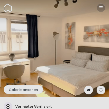
Wunderflats
Galerie ansehen
Vermieter Verifiziert