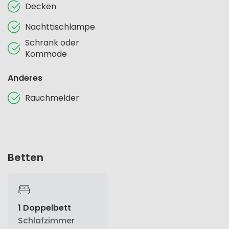
Decken
Nachttischlampe
Schrank oder
Kommode
Anderes
Rauchmelder
Betten
1 Doppelbett
Schlafzimmer