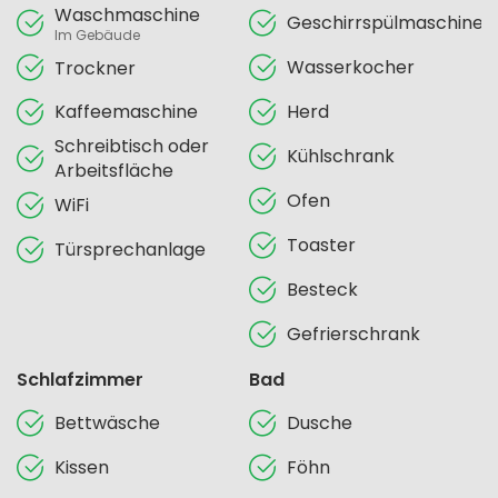
Waschmaschine
Geschirrspülmaschine
Im Gebäude
Wasserkocher
Trockner
Kaffeemaschine
Herd
Schreibtisch oder
Kühlschrank
Arbeitsfläche
Ofen
WiFi
Toaster
Türsprechanlage
Besteck
Gefrierschrank
Schlafzimmer
Bad
Bettwäsche
Dusche
Kissen
Föhn