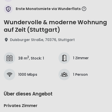
Erste Monatsmiete via Wunderflats
Wundervolle & moderne Wohnung
auf Zeit (Stuttgart)
Duisburger Straße, 70376, Stuttgart
2
1 Zimmer
38 m
,
Stock
:
1
1000 Mbps
1 Person
Über dieses Angebot
Privates Zimmer