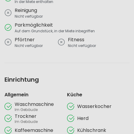
In der Miete enthalten
Reinigung
Nicht verfügbar
Parkmöglichkeit
Auf dem Grundstück, in der Miete inbegriffen
Pförtner
Fitness
Nicht verfügbar
Nicht verfügbar
Einrichtung
Allgemein
Küche
Waschmaschine
Wasserkocher
Im Gebäude
Trockner
Herd
Im Gebäude
Kaffeemaschine
Kühlschrank