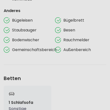
Anderes
Bügeleisen
Bügelbrett
Staubsauger
Besen
Bodenwischer
Rauchmelder
Gemeinschaftsbereich
Außenbereich
Betten
1 Schlafsofa
Sonstige