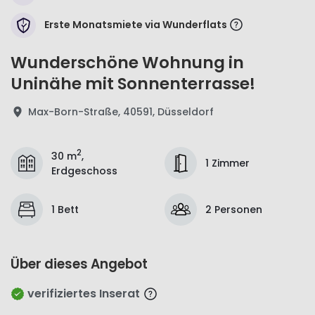
Erste Monatsmiete via Wunderflats
Wunderschöne Wohnung in
Uninähe mit Sonnenterrasse!
Max-Born-Straße, 40591, Düsseldorf
2
30 m
,
1 Zimmer
Erdgeschoss
1 Bett
2 Personen
Über dieses Angebot
verifiziertes Inserat