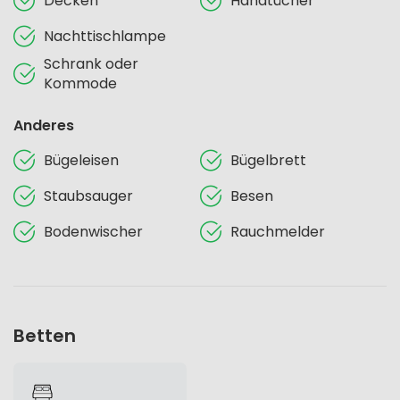
Decken
Handtücher
Nachttischlampe
Schrank oder
Kommode
Anderes
Bügeleisen
Bügelbrett
Staubsauger
Besen
Bodenwischer
Rauchmelder
Betten