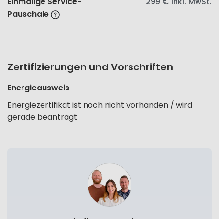
Einmalige Service-
299 €
inkl. MwSt.
Pauschale
Zertifizierungen und Vorschriften
Energieausweis
Energiezertifikat ist noch nicht vorhanden / wird
gerade beantragt