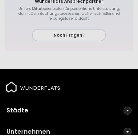
Wunderflats Ansprechpartner
Unsere Mitarbeiter bieten Dir persönliche Unterstützung,
damit Dein Buchungsprozess einfacher, schneller und
reibungsloser abläuft.
Noch Fragen?
Städte
Unternehmen