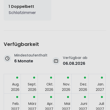
1 Doppelbett
Schlafzimmer
Verfügbarkeit
Mindestaufenthalt
Verfügbar ab
6 Monate
06.08.2026
Aug.
Sept.
Okt.
Nov.
Dez.
Jan.
2026
2026
2026
2026
2026
2027
Feb.
März
Apr.
Mai
Juni
Juli
2027
2027
2027
2027
2027
2027