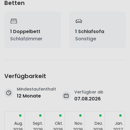
Betten
1 Doppelbett
1 Schlafsofa
Schlafzimmer
Sonstige
Verfügbarkeit
Mindestaufenthalt
Verfügbar ab
12 Monate
07.08.2026
Aug.
Sept.
Okt.
Nov.
Dez.
Jan.
2026
2026
2026
2026
2026
2027