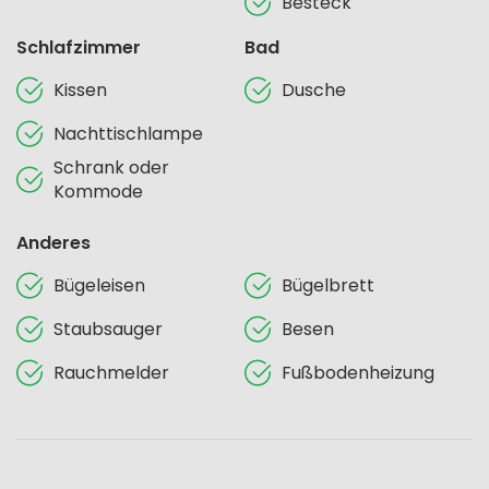
Besteck
Schlafzimmer
Bad
Kissen
Dusche
Nachttischlampe
Schrank oder
Kommode
Anderes
Bügeleisen
Bügelbrett
Staubsauger
Besen
Rauchmelder
Fußbodenheizung