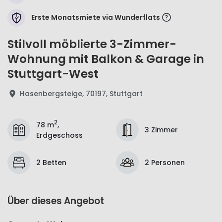
Erste Monatsmiete via Wunderflats
Stilvoll möblierte 3-Zimmer-
Wohnung mit Balkon & Garage in
Stuttgart-West
Hasenbergsteige, 70197, Stuttgart
2
78 m
,
3 Zimmer
Erdgeschoss
2 Betten
2 Personen
Über dieses Angebot