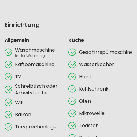
Einrichtung
Allgemein
Küche
Waschmaschine
Geschirrspülmaschine
In der Wohnung
Kaffeemaschine
Wasserkocher
TV
Herd
Schreibtisch oder
Kühlschrank
Arbeitsfläche
Ofen
WiFi
Mikrowelle
Balkon
Toaster
Türsprechanlage