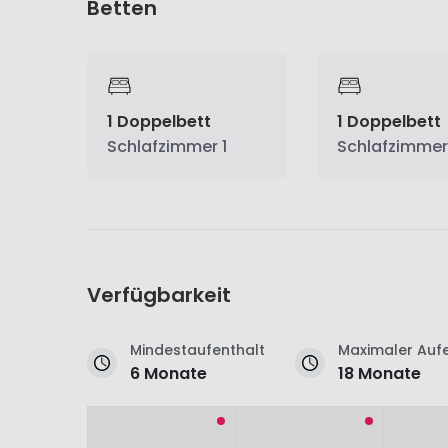
Betten
1 Doppelbett
1 Doppelbett
Schlafzimmer 1
Schlafzimmer
Verfügbarkeit
Mindestaufenthalt
Maximaler Aufe
6 Monate
18 Monate