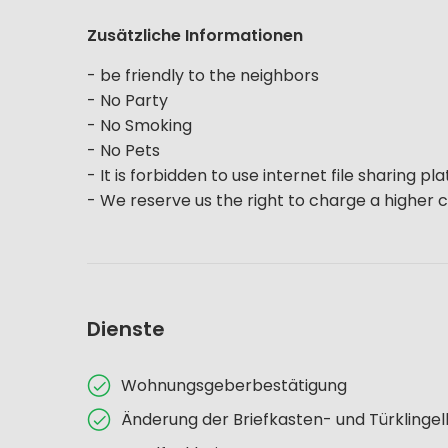
Zusätzliche Informationen
- be friendly to the neighbors
- No Party
- No Smoking
- No Pets
- It is forbidden to use internet file sharing p
- We reserve us the right to charge a higher c
Dienste
Wohnungsgeberbestätigung
Änderung der Briefkasten- und Türklinge