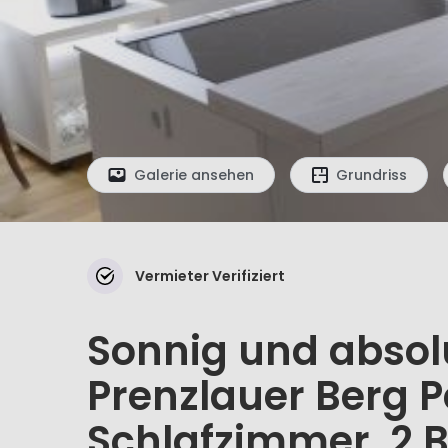
Galerie ansehen
Grundriss
Vermieter Verifiziert
Sonnig und absolu
Prenzlauer Berg 
Schlafzimmer, 2 