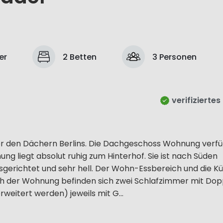
er
2 Betten
3 Personen
verifiziertes
er den Dächern Berlins. Die Dachgeschoss Wohnung verfü
ng liegt absolut ruhig zum Hinterhof. Sie ist nach Süden
gerichtet und sehr hell. Der Wohn-Essbereich und die K
eich der Wohnung befinden sich zwei Schlafzimmer mit Do
weitert werden) jeweils mit G...