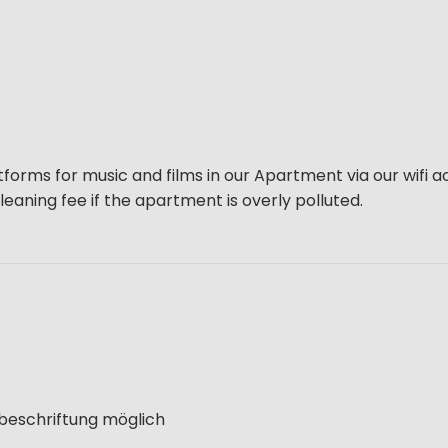
latforms for music and films in our Apartment via our wifi 
leaning fee if the apartment is overly polluted.
lbeschriftung möglich