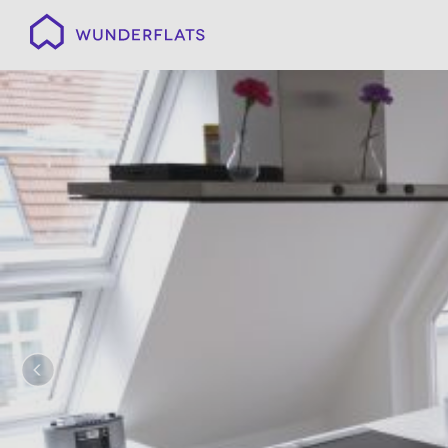
Wunderflats