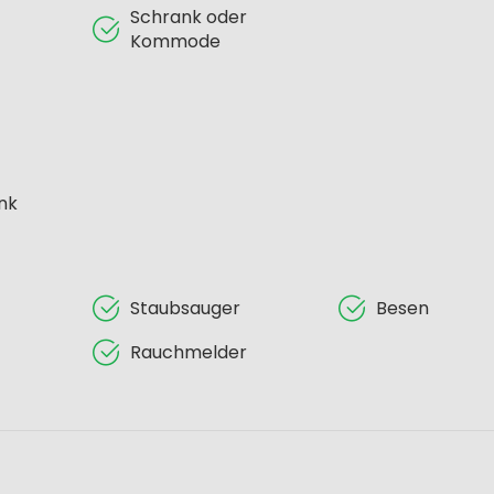
Schrank oder
Kommode
nk
Staubsauger
Besen
Rauchmelder