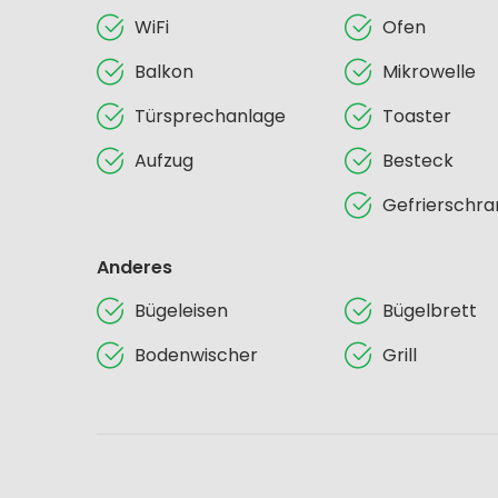
WiFi
Ofen
Balkon
Mikrowelle
Türsprechanlage
Toaster
Aufzug
Besteck
Gefrierschra
Anderes
Bügeleisen
Bügelbrett
Bodenwischer
Grill