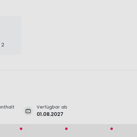
 2
nthalt
Verfügbar ab
01.08.2027