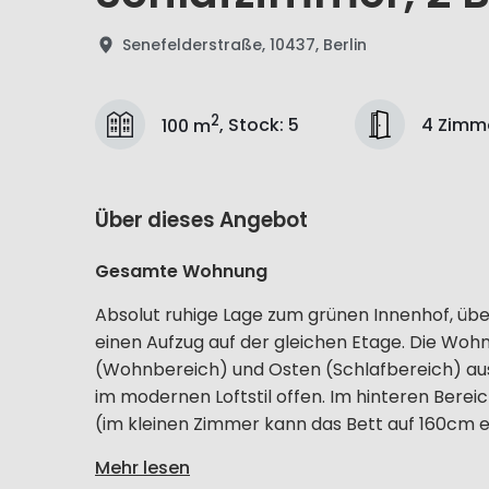
Senefelderstraße, 10437, Berlin
2
4 Zimm
100 m
,
Stock
:
5
Über dieses Angebot
Gesamte Wohnung
Absolut ruhige Lage zum grünen Innenhof, üb
einen Aufzug auf der gleichen Etage. Die Wohnu
(Wohnbereich) und Osten (Schlafbereich) aus
im modernen Loftstil offen. Im hinteren Ber
(im kleinen Zimmer kann das Bett auf 160cm er
Mehr lesen