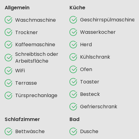
Allgemein
Küche
Geschirrspülmaschine
Waschmaschine
Wasserkocher
Trockner
Kaffeemaschine
Herd
Schreibtisch oder
Kühlschrank
Arbeitsfläche
Ofen
WiFi
Toaster
Terrasse
Besteck
Türsprechanlage
Gefrierschrank
Schlafzimmer
Bad
Bettwäsche
Dusche