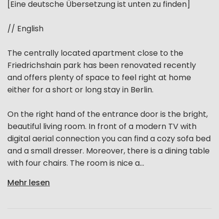
[Eine deutsche Übersetzung ist unten zu finden]
// English
The centrally located apartment close to the
Friedrichshain park has been renovated recently
and offers plenty of space to feel right at home
either for a short or long stay in Berlin.
On the right hand of the entrance door is the bright,
beautiful living room. In front of a modern TV with
digital aerial connection you can find a cozy sofa bed
and a small dresser. Moreover, there is a dining table
with four chairs. The room is nice a...
Mehr lesen