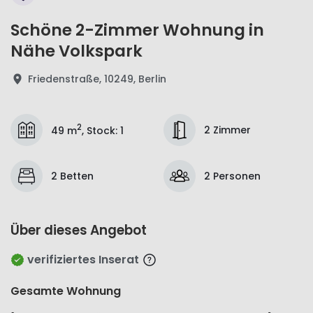
Schöne 2-Zimmer Wohnung in
Nähe Volkspark
Friedenstraße, 10249, Berlin
2
2 Zimmer
49 m
,
Stock
:
1
2 Betten
2 Personen
Über dieses Angebot
verifiziertes Inserat
Gesamte Wohnung