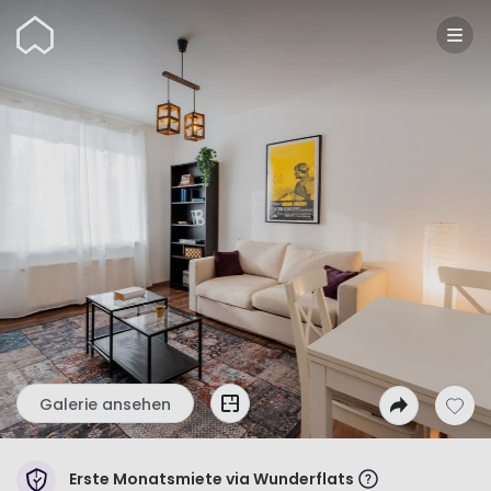
Wunderflats
Galerie ansehen
Erste Monatsmiete via Wunderflats