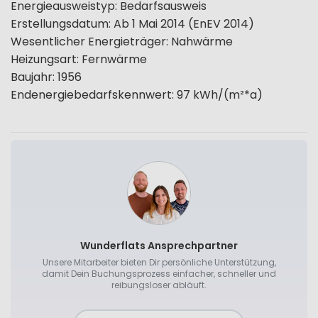
Energieausweistyp
:
Bedarfsausweis
Erstellungsdatum
:
Ab 1 Mai 2014 (EnEV 2014)
Wesentlicher Energieträger
:
Nahwärme
Heizungsart
:
Fernwärme
Baujahr
:
1956
Endenergiebedarfskennwert
:
97
kWh/(m²*a)
Wunderflats Ansprechpartner
Unsere Mitarbeiter bieten Dir persönliche Unterstützung,
damit Dein Buchungsprozess einfacher, schneller und
reibungsloser abläuft.