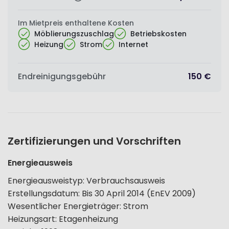
Im Mietpreis enthaltene Kosten
Möblierungszuschlag
Betriebskosten
Heizung
Strom
Internet
Endreinigungsgebühr
150 €
Zertifizierungen und Vorschriften
Energieausweis
Energieausweistyp
:
Verbrauchsausweis
Erstellungsdatum
:
Bis 30 April 2014 (EnEV 2009)
Wesentlicher Energieträger
:
Strom
Heizungsart
:
Etagenheizung