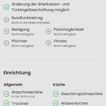
Änderung der Briefkasten- und
Türklingelbeschriftung möglich
Rundfunkbeitrag
Nicht in der Miete enthalten
Reinigung
Parkmöglichkeit
Nicht verfügbar
Nicht verfügbar
Pförtner
Fitness
Nicht verfügbar
Nicht verfügbar
Einrichtung
Allgemein
Küche
Waschmaschine
Geschirrspülmaschine
In der Wohnung
Wasserkocher
Trockner