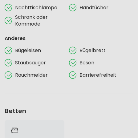
Nachttischlampe
Handtücher
Schrank oder
Kommode
Anderes
Bügeleisen
Bügelbrett
Staubsauger
Besen
Rauchmelder
Barrierefreiheit
Betten