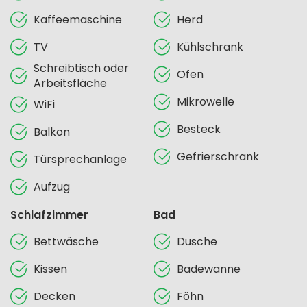
Kaffeemaschine
Herd
TV
Kühlschrank
Schreibtisch oder
Ofen
Arbeitsfläche
Mikrowelle
WiFi
Besteck
Balkon
Gefrierschrank
Türsprechanlage
Aufzug
Schlafzimmer
Bad
Bettwäsche
Dusche
Kissen
Badewanne
Decken
Föhn