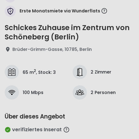
Erste Monatsmiete via Wunderflats
Schickes Zuhause im Zentrum von
Schöneberg (Berlin)
Brüder-Grimm-Gasse, 10785, Berlin
2
2 Zimmer
65 m
,
Stock
:
3
100 Mbps
2 Personen
Über dieses Angebot
verifiziertes Inserat