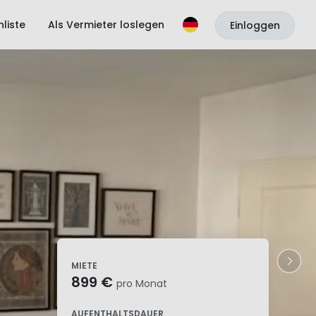
liste
Als Vermieter loslegen
Einloggen
MIETE
899 €
pro Monat
AUFENTHALTSDAUER