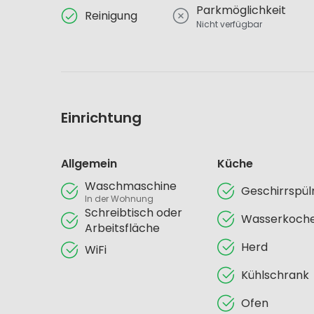
Parkmöglichkeit
Reinigung
Nicht verfügbar
Einrichtung
Allgemein
Küche
Waschmaschine
Geschirrspü
In der Wohnung
Schreibtisch oder
Wasserkoch
Arbeitsfläche
Herd
WiFi
Kühlschrank
Ofen