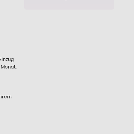
Einzug
 Monat.
Ihrem