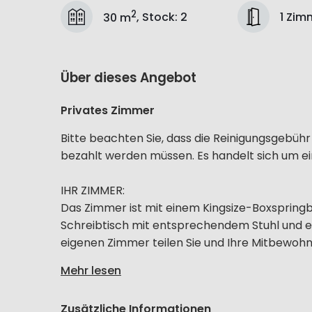
2
1 Zim
30 m
,
Stock
:
2
Über dieses Angebot
Privates Zimmer
Bitte beachten Sie, dass die Reinigungsgebü
bezahlt werden müssen. Es handelt sich um ein
IHR ZIMMER:
Das Zimmer ist mit einem Kingsize-Boxspring
Schreibtisch mit entsprechendem Stuhl und e
eigenen Zimmer teilen Sie und Ihre Mitbewohne
Mehr lesen
Zusätzliche Informationen