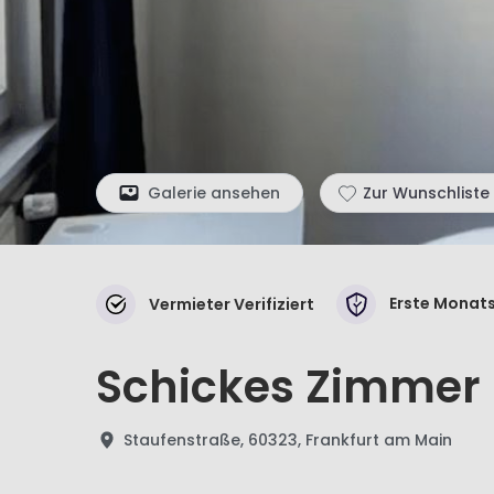
Galerie ansehen
Zur Wunschliste
Erste Monats
Vermieter Verifiziert
Schickes Zimmer 
Staufenstraße, 60323, Frankfurt am Main