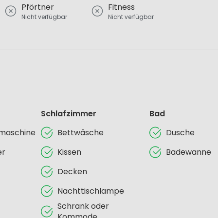
Pförtner
Fitness
Nicht verfügbar
Nicht verfügbar
Schlafzimmer
Bad
lmaschine
Bettwäsche
Dusche
er
Kissen
Badewanne
Decken
Nachttischlampe
Schrank oder
Kommode