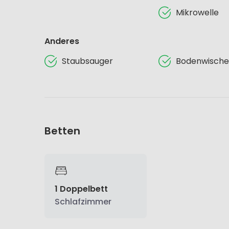
Mikrowelle
Anderes
Staubsauger
Bodenwische
Betten
1 Doppelbett
Schlafzimmer