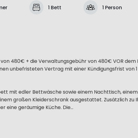
mer
1 Bett
1 Person
hr von 480€ + die Verwaltungsgebühr von 480€ VOR dem 
en unbefristeten Vertrag mit einer Kündigungsfrist von 1
bett mit edler Bettwäsche sowie einem Nachttisch, einem
inem großen Kleiderschrank ausgestattet. Zusätzlich zu 
r eine geräumige Küche. Die...