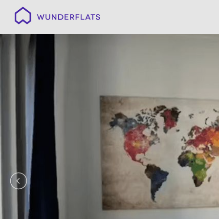
Wunderflats