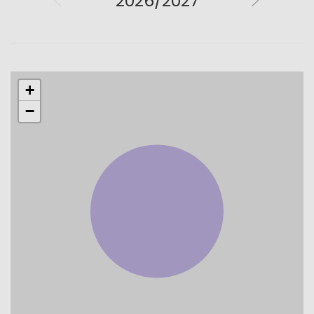
2026/2027
+
−