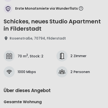
Erste Monatsmiete via Wunderflats
Schickes, neues Studio Apartment
in Filderstadt
Rosenstraße, 70794, Filderstadt
2
2 Zimmer
70 m
,
Stock
:
2
1000 Mbps
2 Personen
Über dieses Angebot
Gesamte Wohnung