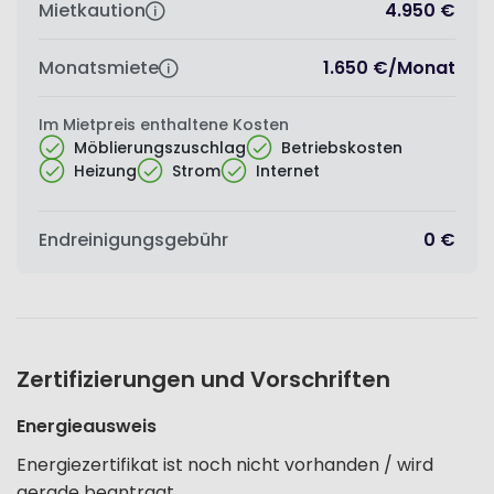
Mietkaution
4.950 €
Monatsmiete
1.650 €
/
Monat
Im Mietpreis enthaltene Kosten
Möblierungszuschlag
Betriebskosten
Heizung
Strom
Internet
Endreinigungsgebühr
0 €
Zertifizierungen und Vorschriften
Energieausweis
Energiezertifikat ist noch nicht vorhanden / wird
gerade beantragt