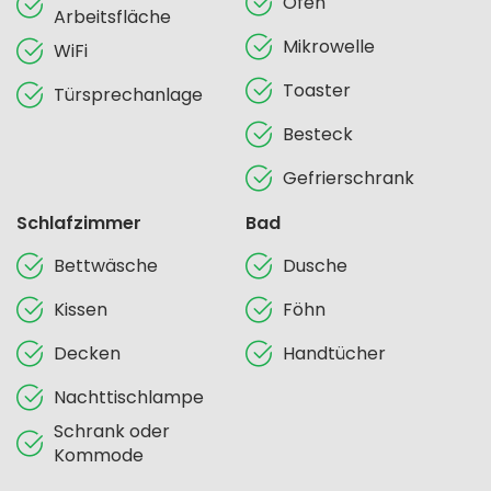
Ofen
Arbeitsfläche
Mikrowelle
WiFi
Toaster
Türsprechanlage
Besteck
Gefrierschrank
Schlafzimmer
Bad
Bettwäsche
Dusche
Kissen
Föhn
Decken
Handtücher
Nachttischlampe
Schrank oder
Kommode