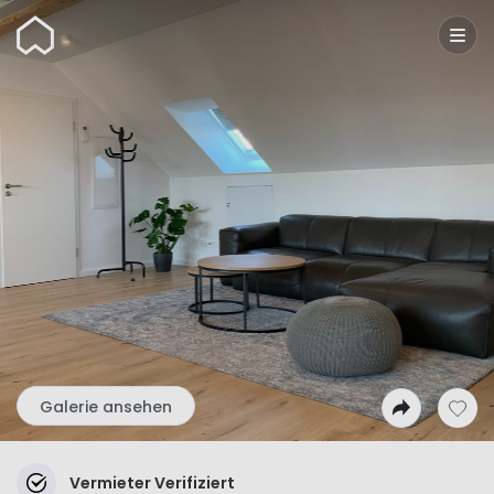
Wunderflats
Galerie ansehen
Vermieter Verifiziert