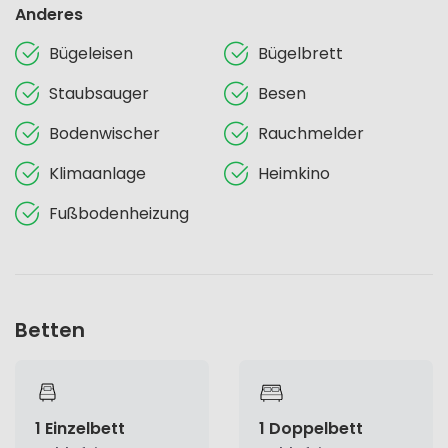
Anderes
Bügeleisen
Bügelbrett
Staubsauger
Besen
Bodenwischer
Rauchmelder
Klimaanlage
Heimkino
Fußbodenheizung
Betten
1 Einzelbett
1 Doppelbett