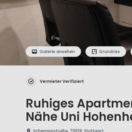
Galerie ansehen
Grundriss
Vermieter Verifiziert
Ruhiges Apartment
Nähe Uni Hohenh
Schemppstraße, 70619, Stuttgart