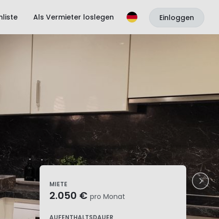
liste
Als Vermieter loslegen
Einloggen
MIETE
2.050 €
pro Monat
AUFENTHALTSDAUER