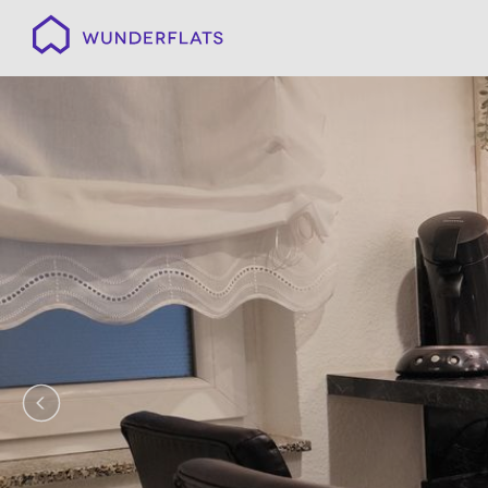
Wunderflats