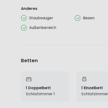
Anderes
Staubsauger
Besen
Außenbereich
Betten
1 Doppelbett
1 Einzelbett
Schlafzimmer 1
Schlafzimmer