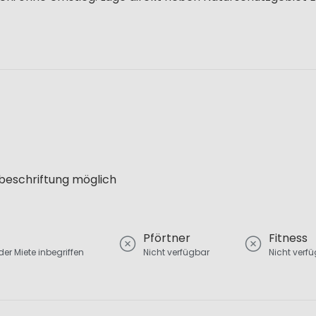
lbeschriftung möglich
Pförtner
Fitness
er Miete inbegriffen
Nicht verfügbar
Nicht verf