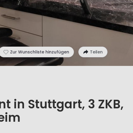
Zur Wunschliste hinzufügen
Teilen
 in Stuttgart, 3 ZKB,
eim