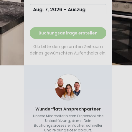
Aug. 7, 2026
-
Auszug
Buchungsanfrage erstellen
Gib bitte den gesamten Zeitraum
deines gewünschten Aufenthalts ein.
Wunderflats Ansprechpartner
Unsere Mitarbeiter bieten Dir persönliche
Unterstützung, damit Dein
Buchungsprozess einfacher, schneller
und reibungsloser abläuft.