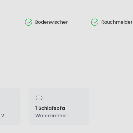
Bodenwischer
Rauchmelder
1 Schlafsofa
 2
Wohnzimmer