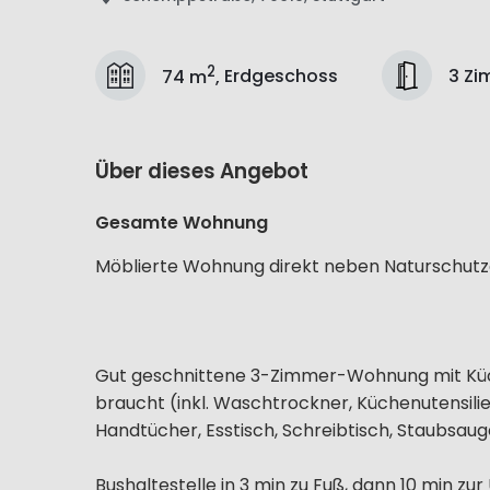
2
3 Zi
74 m
,
Erdgeschoss
Über dieses Angebot
Gesamte Wohnung
Möblierte Wohnung direkt neben Naturschutz
Gut geschnittene 3-Zimmer-Wohnung mit Küch
braucht (inkl. Waschtrockner, Küchenutensilie
Handtücher, Esstisch, Schreibtisch, Staubsauge
Bushaltestelle in 3 min zu Fuß, dann 10 min zur