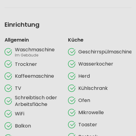
Einrichtung
Allgemein
Küche
Waschmaschine
Geschirrspülmaschine
Im Gebäude
Wasserkocher
Trockner
Kaffeemaschine
Herd
TV
Kühlschrank
Schreibtisch oder
Ofen
Arbeitsfläche
Mikrowelle
WiFi
Toaster
Balkon