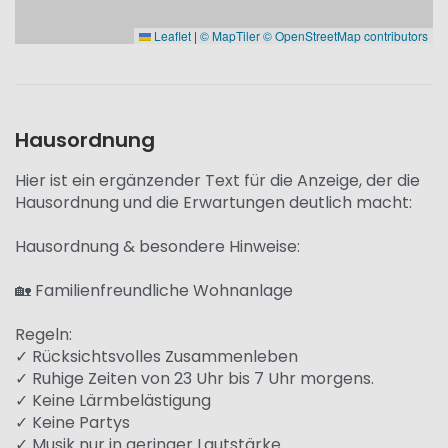
Leaflet
|
© MapTiler
© OpenStreetMap contributors
Hausordnung
Hier ist ein ergänzender Text für die Anzeige, der die
Hausordnung und die Erwartungen deutlich macht:
Hausordnung & besondere Hinweise:
🏡 Familienfreundliche Wohnanlage
Regeln:
✓ Rücksichtsvolles Zusammenleben
✓ Ruhige Zeiten von 23 Uhr bis 7 Uhr morgens.
✓ Keine Lärmbelästigung
✓ Keine Partys
✓ Musik nur in geringer Lautstärke