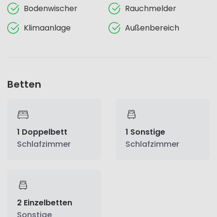
Bodenwischer
Rauchmelder
Klimaanlage
Außenbereich
Betten
1 Doppelbett
1 Sonstige
Schlafzimmer
Schlafzimmer
2 Einzelbetten
Sonstige