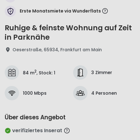
Erste Monatsmiete via Wunderflats
Ruhige & feinste Wohnung auf Zeit
in Parknähe
Oeserstraße, 65934, Frankfurt am Main
2
3 Zimmer
84 m
,
Stock
:
1
1000 Mbps
4 Personen
Über dieses Angebot
verifiziertes Inserat