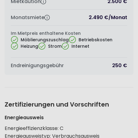
Mietkaution
2.500 €
Monatsmiete
2.490 €
/
Monat
Im Mietpreis enthaltene Kosten
Möblierungszuschlag
Betriebskosten
Heizung
Strom
Internet
Endreinigungsgebühr
250 €
Zertifizierungen und Vorschriften
Energieausweis
Energieeffizienzklasse
:
C
Energieausweistyp
:
Verbrauchsausweis