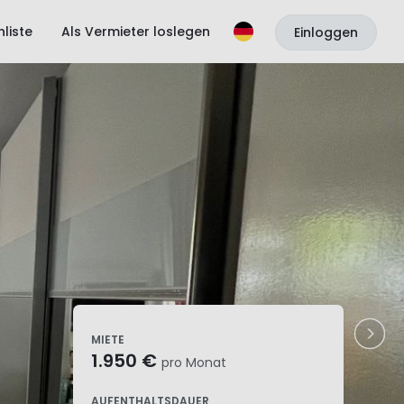
liste
Als Vermieter loslegen
Einloggen
MIETE
1.950 €
pro Monat
AUFENTHALTSDAUER