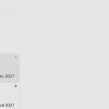
an. 2027
uli 2027