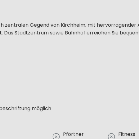
och zentralen Gegend von Kirchheim, mit hervorragender
ist. Das Stadtzentrum sowie Bahnhof erreichen Sie bequem 
lbeschriftung möglich
Pförtner
Fitness