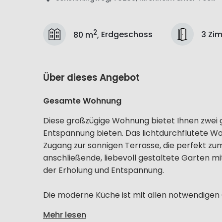
2
3 Zi
80 m
,
Erdgeschoss
Über dieses Angebot
Gesamte Wohnung
Diese großzügige Wohnung bietet Ihnen zwei 
Entspannung bieten. Das lichtdurchflutete Wo
Zugang zur sonnigen Terrasse, die perfekt z
anschließende, liebevoll gestaltete Garten m
der Erholung und Entspannung.
Die moderne Küche ist mit allen notwendigen G
Mehr lesen