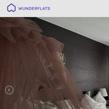
Wunderflats