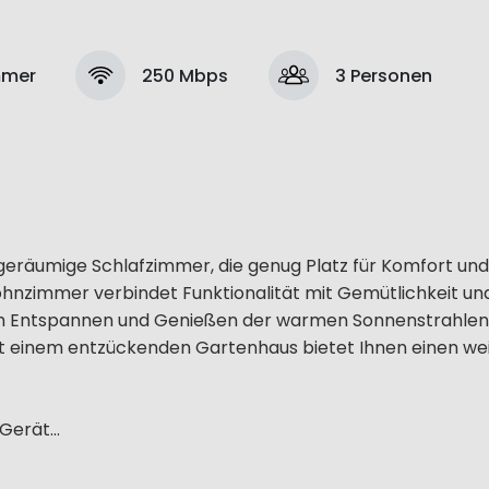
mmer
250 Mbps
3 Personen
geräumige Schlafzimmer, die genug Platz für Komfort und
hnzimmer verbindet Funktionalität mit Gemütlichkeit und
um Entspannen und Genießen der warmen Sonnenstrahlen i
it einem entzückenden Gartenhaus bietet Ihnen einen we
erät...