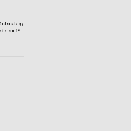
 Anbindung
in nur 15