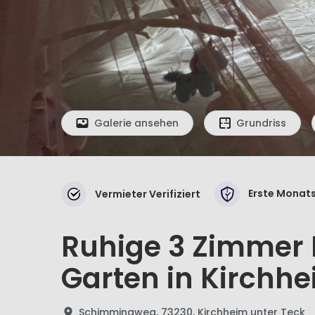
Galerie ansehen
Grundriss
Erste Monats
Vermieter Verifiziert
Ruhige 3 Zimmer
Garten in Kirchhe
Schimmingweg, 73230, Kirchheim unter Teck