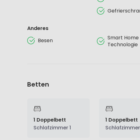
Gefrierschra
Anderes
Smart Home
Besen
Technologie
Betten
1 Doppelbett
1 Doppelbett
Schlafzimmer 1
Schlafzimmer