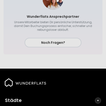
Wunderflats Ansprechpartner
Unsere Mitarbeiter bieten Dir persönliche Unterstützung,
damit Dein Buchungsprozess einfacher, schneller und
reibungsloser abläuft.
Noch Fragen?
Städte