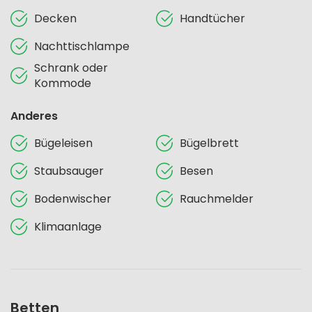
Decken
Handtücher
Nachttischlampe
Schrank oder
Kommode
Anderes
Bügeleisen
Bügelbrett
Staubsauger
Besen
Bodenwischer
Rauchmelder
Klimaanlage
Betten