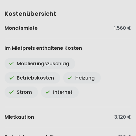
Kostenübersicht
Monatsmiete
1.560 €
Im Mietpreis enthaltene Kosten
Möblierungszuschlag
Betriebskosten
Heizung
Strom
Internet
Mietkaution
3.120 €