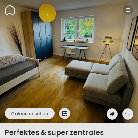
Wunderflats
Galerie ansehen
Perfektes & super zentrales