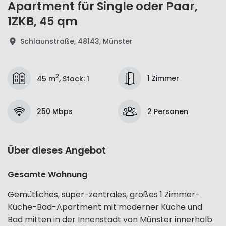
Apartment für Single oder Paar,
1ZKB, 45 qm
Schlaunstraße, 48143, Münster
2
1 Zimmer
45 m
,
Stock
:
1
250 Mbps
2 Personen
Über dieses Angebot
Gesamte Wohnung
Gemütliches, super-zentrales, großes 1 Zimmer-
Küche-Bad-Apartment mit moderner Küche und
Bad mitten in der Innenstadt von Münster innerhalb