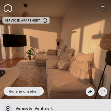
Wunderflats
SERVICED APARTMENT
Galerie ansehen
Vermieter Verifiziert