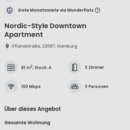
Erste Monatsmiete via Wunderflats
Nordic-Style Downtown
Apartment
Ifflandstraße, 22087, Hamburg
2
3 Zimmer
81 m
,
Stock
:
4
100 Mbps
3 Personen
Über dieses Angebot
Gesamte Wohnung