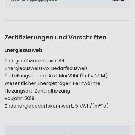
Zertifizierungen und Vorschriften
Energieausweis
Energieeffizienzklasse
:
A+
Energieausweistyp
:
Bedarfsausweis
Erstellungsdatum
:
Ab 1 Mai 2014 (EnEV 2014)
Wesentlicher Energieträger
:
Fernwärme
Heizungsart
:
Zentralheizung
Baujahr
:
2019
Endenergiebedarfskennwert
:
5
kWh/(m²*a)