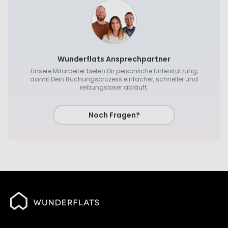
Wunderflats Ansprechpartner
Unsere Mitarbeiter bieten Dir persönliche Unterstützung,
damit Dein Buchungsprozess einfacher, schneller und
reibungsloser abläuft.
Noch Fragen?