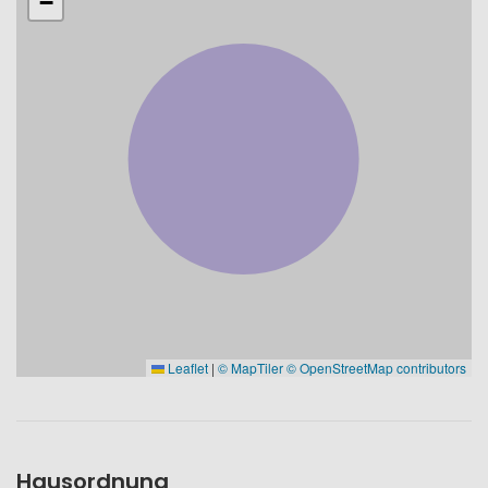
−
Leaflet
|
© MapTiler
© OpenStreetMap contributors
Hausordnung