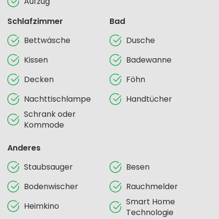
Aufzug
Schlafzimmer
Bad
Bettwäsche
Dusche
Kissen
Badewanne
Decken
Föhn
Nachttischlampe
Handtücher
Schrank oder
Kommode
Anderes
Staubsauger
Besen
Bodenwischer
Rauchmelder
Smart Home
Heimkino
Technologie