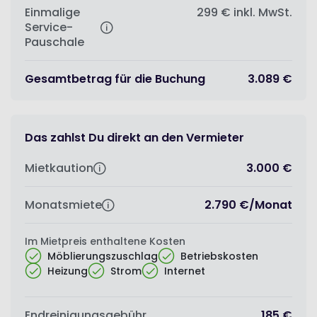
Einmalige
299 €
inkl. MwSt.
Service-
Pauschale
Gesamtbetrag für die Buchung
3.089 €
Das zahlst Du direkt an den Vermieter
Mietkaution
3.000 €
Monatsmiete
2.790 €
/
Monat
Im Mietpreis enthaltene Kosten
Möblierungszuschlag
Betriebskosten
Heizung
Strom
Internet
Endreinigungsgebühr
185 €