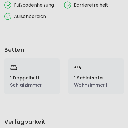
Fußbodenheizung
Barrierefreiheit
Außenbereich
Betten
1 Doppelbett
1 Schlafsofa
Schlafzimmer
Wohnzimmer 1
Verfügbarkeit